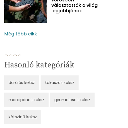
választották a világ
legjobbjának
Még több cikk
Hasonló kategóriák
darálós keksz
kókuszos keksz
marcipános keksz
gyümölcsös keksz
kétszínű keksz