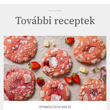
További receptek
GYÜMÖLCSÖS KEKSZ