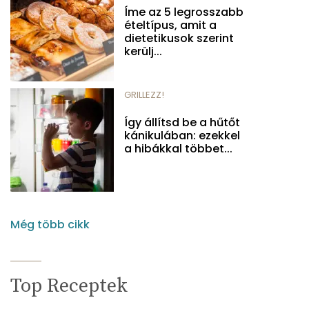
Íme az 5 legrosszabb
ételtípus, amit a
dietetikusok szerint
kerülj...
GRILLEZZ!
Így állítsd be a hűtőt
kánikulában: ezekkel
a hibákkal többet...
Még több cikk
Top Receptek