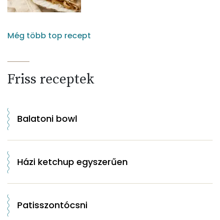
Még több top recept
Friss receptek
Balatoni bowl
Házi ketchup egyszerűen
Patisszontócsni