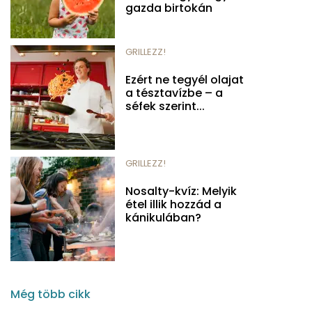
gazda birtokán
GRILLEZZ!
Ezért ne tegyél olajat
a tésztavízbe – a
séfek szerint...
GRILLEZZ!
Nosalty-kvíz: Melyik
étel illik hozzád a
kánikulában?
Még több cikk