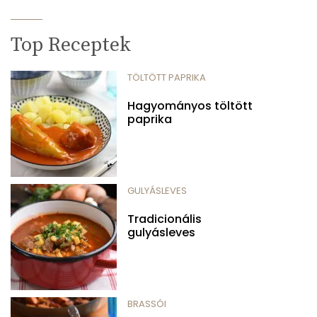
Top Receptek
TÖLTÖTT PAPRIKA
Hagyományos töltött
paprika
GULYÁSLEVES
Tradicionális
gulyásleves
BRASSÓI