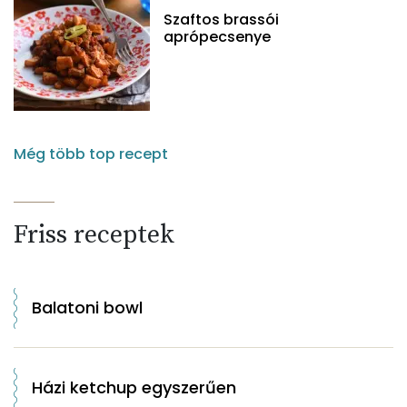
Szaftos brassói
aprópecsenye
Még több top recept
Friss receptek
Balatoni bowl
Házi ketchup egyszerűen