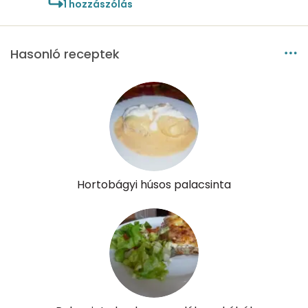
1
hozzászólás
Hasonló receptek
Hortobágyi húsos palacsinta