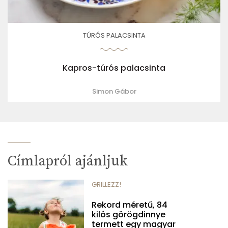
TÚRÓS PALACSINTA
Kapros-túrós palacsinta
Simon Gábor
Címlapról ajánljuk
GRILLEZZ!
Rekord méretű, 84
kilós görögdinnye
termett egy magyar