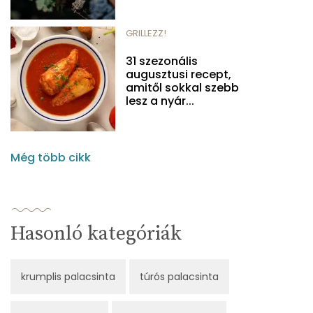
GRILLEZZ!
31 szezonális
augusztusi recept,
amitől sokkal szebb
lesz a nyár...
Még több cikk
Hasonló kategóriák
krumplis palacsinta
túrós palacsinta