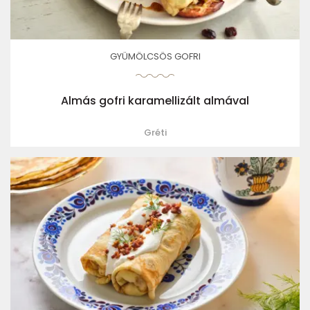
GYÜMÖLCSÖS GOFRI
Almás gofri karamellizált almával
Gréti