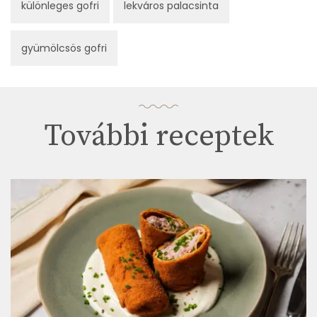
különleges gofri
lekváros palacsinta
gyümölcsös gofri
További receptek