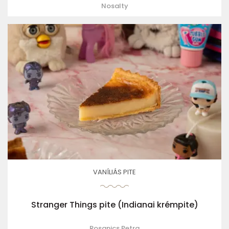
Nosalty
VANÍLIÁS PITE
Stranger Things pite (Indianai krémpite)
Rosanics Petra