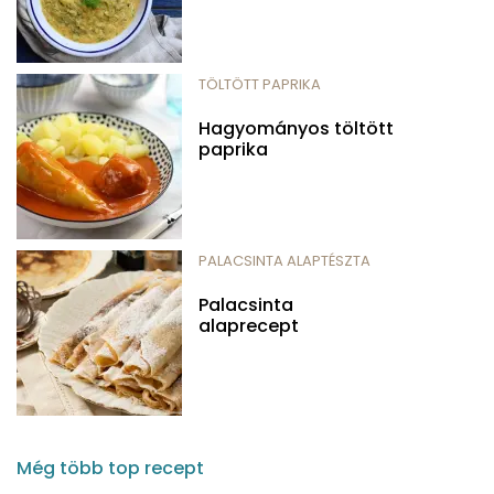
TÖLTÖTT PAPRIKA
Hagyományos töltött
paprika
PALACSINTA ALAPTÉSZTA
Palacsinta
alaprecept
Még több top recept