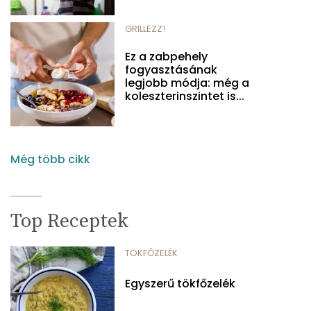
GRILLEZZ!
Ez a zabpehely
fogyasztásának
legjobb módja: még a
koleszterinszintet is...
Még több cikk
Top Receptek
TÖKFŐZELÉK
Egyszerű tökfőzelék