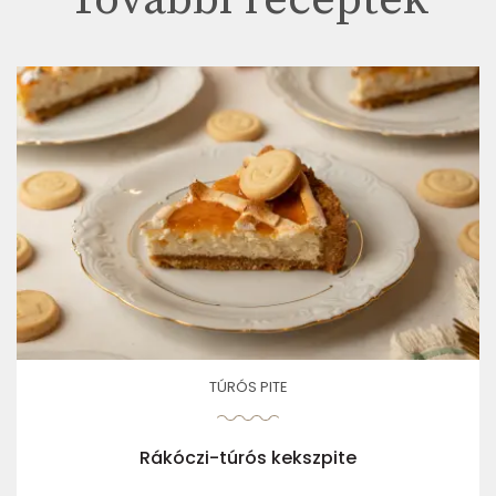
TÚRÓS PITE
Rákóczi-túrós kekszpite