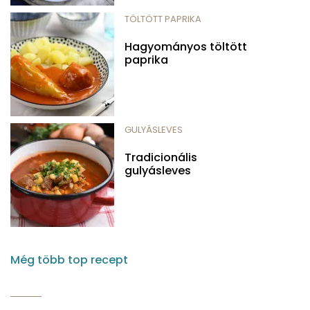
TÖLTÖTT PAPRIKA
Hagyományos töltött
paprika
GULYÁSLEVES
Tradicionális
gulyásleves
Még több top recept