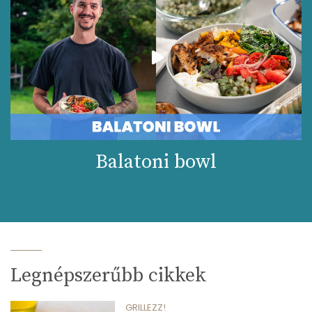
Balatoni bowl
Legnépszerűbb cikkek
GRILLEZZ!