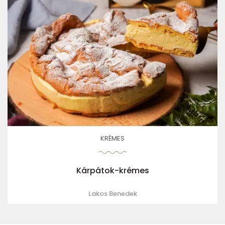
KRÉMES
Kárpátok-krémes
Lakos Benedek