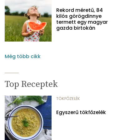
Rekord méretű, 84
kilós görögdinnye
termett egy magyar
gazda birtokán
Még több cikk
Top Receptek
TÖKFŐZELÉK
Egyszerű tökfőzelék