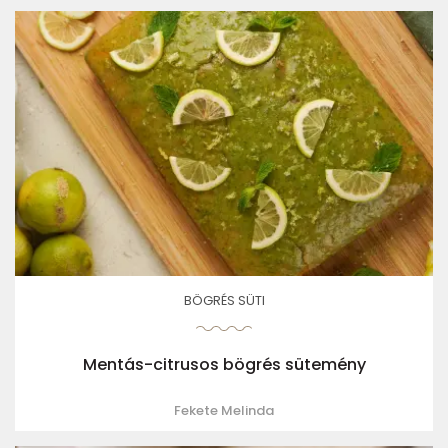
BÖGRÉS SÜTI
Mentás-citrusos bögrés sütemény
Fekete Melinda