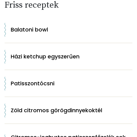
Friss receptek
Balatoni bowl
Házi ketchup egyszerűen
Patisszontócsni
Zöld citromos görögdinnyekoktél