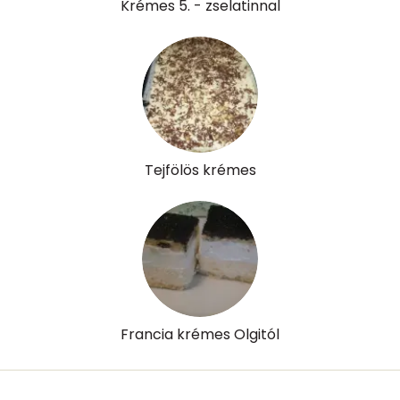
Krémes 5. - zselatinnal
Tejfölös krémes
Francia krémes Olgitól