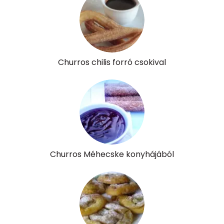
Churros chilis forró csokival
Churros Méhecske konyhájából