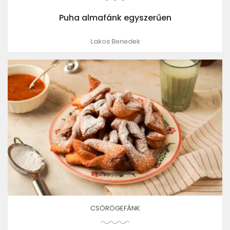
Puha almafánk egyszerűen
Lakos Benedek
CSÖRÖGEFÁNK