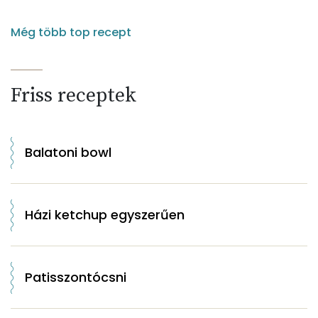
Még több top recept
Friss receptek
Balatoni bowl
Házi ketchup egyszerűen
Patisszontócsni