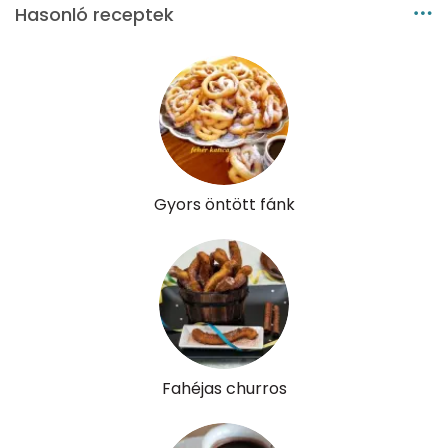
Hasonló receptek
Gyors öntött fánk
Fahéjas churros