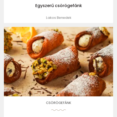
Egyszerű csörögefánk
Lakos Benedek
CSÖRÖGEFÁNK