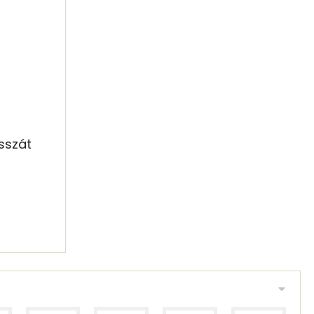
sszát