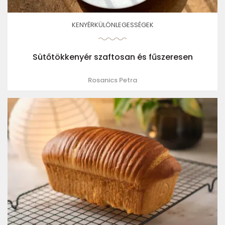
KENYÉRKÜLÖNLEGESSÉGEK
Sütőtökkenyér szaftosan és fűszeresen
Rosanics Petra