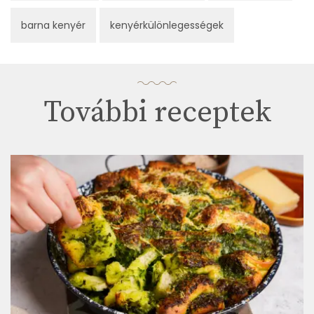
barna kenyér
kenyérkülönlegességek
További receptek