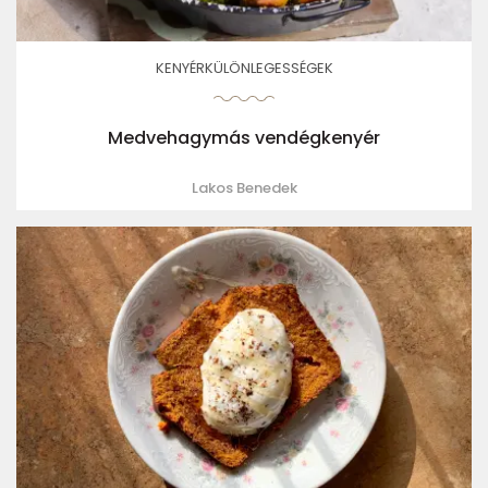
KENYÉRKÜLÖNLEGESSÉGEK
Medvehagymás vendégkenyér
Lakos Benedek