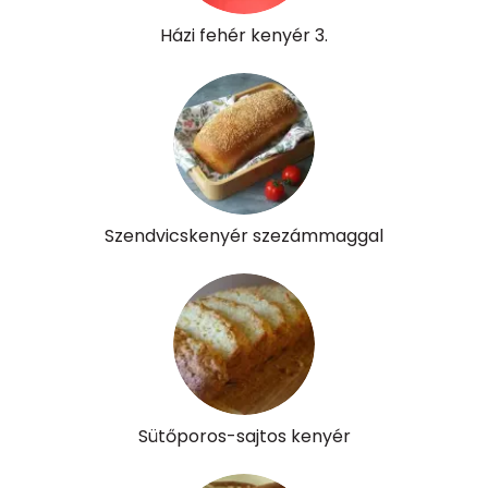
Házi fehér kenyér 3.
Szendvicskenyér szezámmaggal
Sütőporos-sajtos kenyér