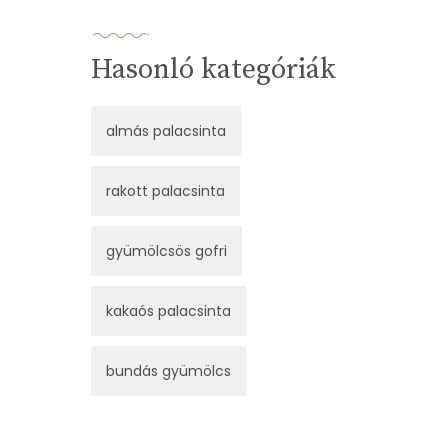
Hasonló kategóriák
almás palacsinta
rakott palacsinta
gyümölcsös gofri
kakaós palacsinta
bundás gyümölcs