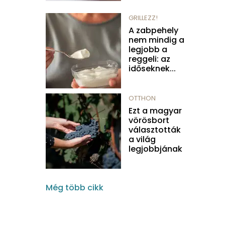
GRILLEZZ!
A zabpehely
nem mindig a
legjobb a
reggeli: az
időseknek...
OTTHON
Ezt a magyar
vörösbort
választották
a világ
legjobbjának
Még több cikk