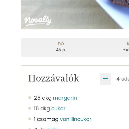
IDŐ
45
p
me
Hozzávalók
ad
25 dkg
margarin
15 dkg
cukor
1 csomag
vanillincukor