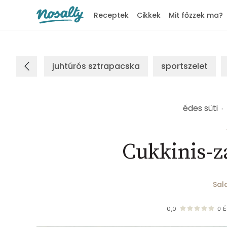
Receptek
Cikkek
Mit főzzek ma?
Nosalty
juhtúrós sztrapacska
sportszelet
édes süti
Cukkinis-z
Sal
0,0
0
É