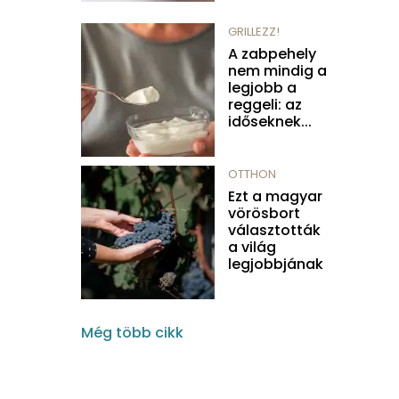
GRILLEZZ!
A zabpehely
nem mindig a
legjobb a
reggeli: az
időseknek...
OTTHON
Ezt a magyar
vörösbort
választották
a világ
legjobbjának
Még több cikk