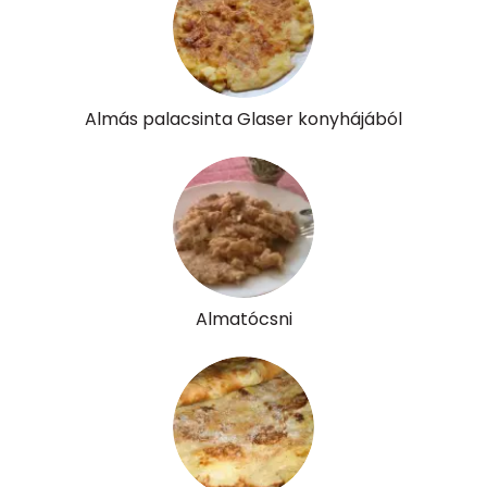
Almás palacsinta Glaser konyhájából
Almatócsni