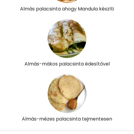
Almás palacsinta ahogy Mandula készíti
Almás-mákos palacsinta édesítővel
Almás-mézes palacsinta tejmentesen