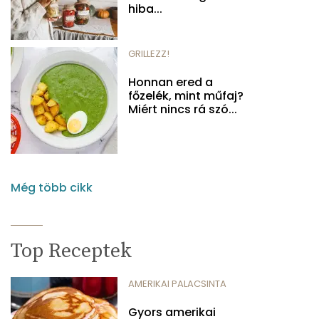
hiba...
GRILLEZZ!
Honnan ered a
főzelék, mint műfaj?
Miért nincs rá szó...
Még több cikk
Top Receptek
AMERIKAI PALACSINTA
Gyors amerikai