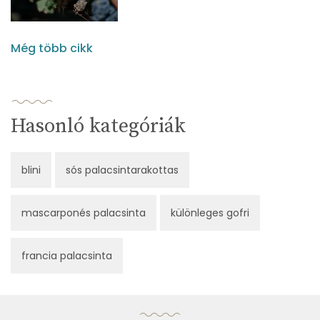
Még több cikk
Hasonló kategóriák
blini
sós palacsintarakottas
mascarponés palacsinta
különleges gofri
francia palacsinta