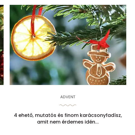
ADVENT
4 ehető, mutatós és finom karácsonyfadísz,
amit nem érdemes idén...