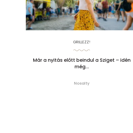
GRILLEZZ!
Már a nyitás előtt beindul a Sziget – idén
még...
Nosalty