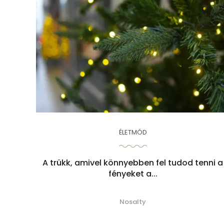
ÉLETMÓD
A trükk, amivel könnyebben fel tudod tenni a
fényeket a...
Nosalty