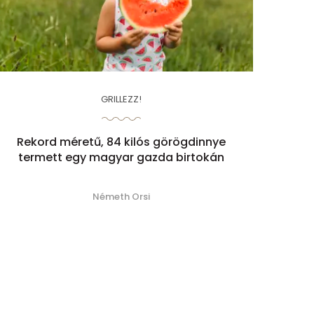
GRILLEZZ!
Rekord méretű, 84 kilós görögdinnye
termett egy magyar gazda birtokán
Németh Orsi