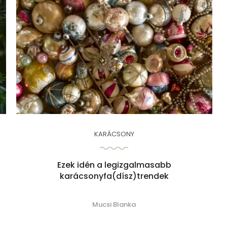
KARÁCSONY
Ezek idén a legizgalmasabb
karácsonyfa(dísz)trendek
Mucsi Blanka