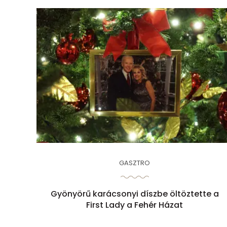
GASZTRO
Gyönyörű karácsonyi díszbe öltöztette a
First Lady a Fehér Házat