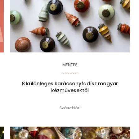
MENTES
8 különleges karácsonyfadísz magyar
kézművesektől
Szász Nóri