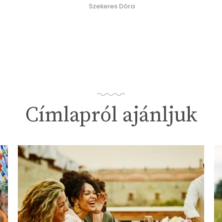
Szekeres Dóra
Címlapról ajánljuk