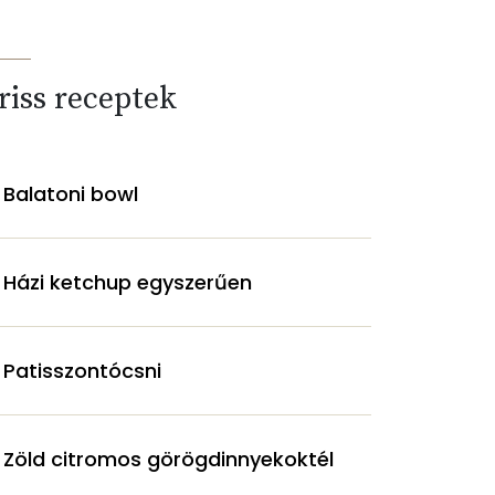
riss receptek
Balatoni bowl
Házi ketchup egyszerűen
Patisszontócsni
Zöld citromos görögdinnyekoktél