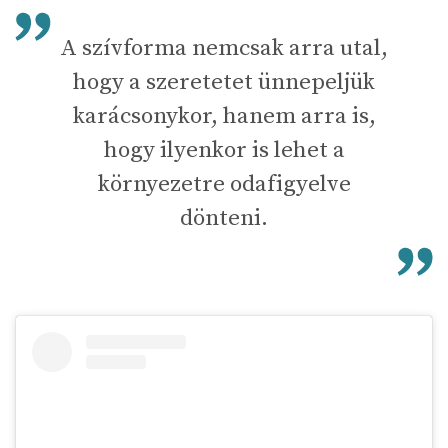
A szívforma nemcsak arra utal,
hogy a szeretetet ünnepeljük
karácsonykor, hanem arra is,
hogy ilyenkor is lehet a
környezetre odafigyelve
dönteni.