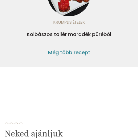
KRUMPLIS ÉTELEK
Kolbászos tallér maradék püréből
Még több recept
Neked ajánljuk