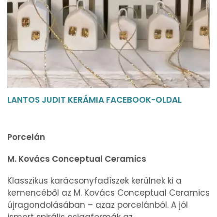
LANTOS JUDIT KERÁMIA FACEBOOK-OLDAL
Porcelán
M. Kovács Conceptual Ceramics
Klasszikus karácsonyfadíszek kerülnek ki a
kemencéből az M. Kovács Conceptual Ceramics
újragondolásában – azaz porcelánból. A jól
ismert spirális csigaformák az