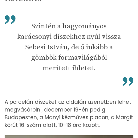
Szintén a hagyományos
karácsonyi díszekhez nyúl vissza
Sebesi István, de ő inkább a
gömbök formavilágából
merített ihletet.
A porcelán díszeket az oldalán üzenetben lehet
megvásárolni, december 19-én pedig
Budapesten, a Manyi kézműves piacon, a Margit
körút 16. szám alatt, 10-18 óra között.