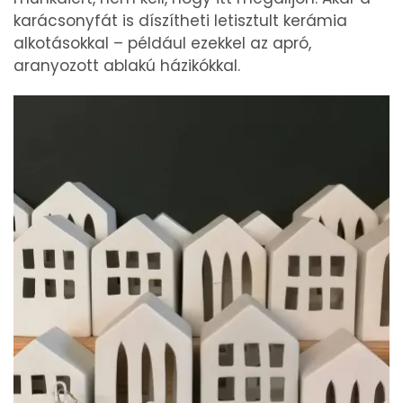
karácsonyfát is díszítheti letisztult kerámia
alkotásokkal – például ezekkel az apró,
aranyozott ablakú házikókkal.