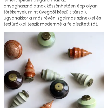
anyaghasználatnak köszönhetően épp olyan
törékenyek, mint üvegből készült társaik,
ugyanakkor a máz révén izgalmas színekkel és
textúrákkal teszik modernné a feldíszített fát.