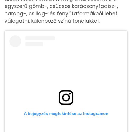
egyszerű gömb-, csúcsos karácsonyfadísz-,
harang-, csillag- és fenyőfaformákból lehet
válogatni, különböző színű fonalakkal.
A bejegyzés megtekintése az Instagramon