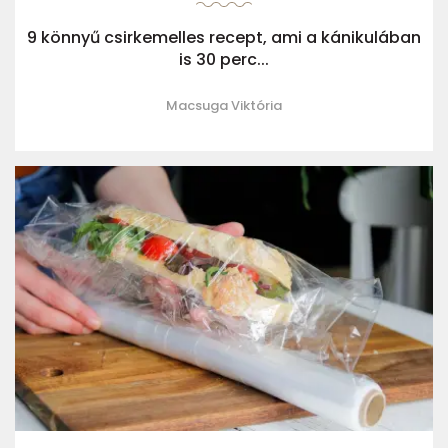
9 könnyű csirkemelles recept, ami a kánikulában
is 30 perc...
Macsuga Viktória