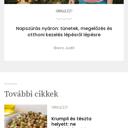
GRILLEZZ!
Napszúrás nyáron: tünetek, megelőzés és
otthoni kezelés lépésről lépésre
Brecz Judit
További cikkek
GRILLEZZ!
Krumpli és tészta
helyett: ne