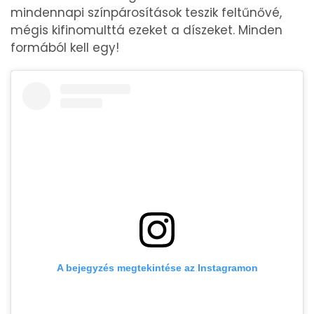
mindennapi színpárosítások teszik feltűnővé,
mégis kifinomulttá ezeket a díszeket. Minden
formából kell egy!
A bejegyzés megtekintése az Instagramon