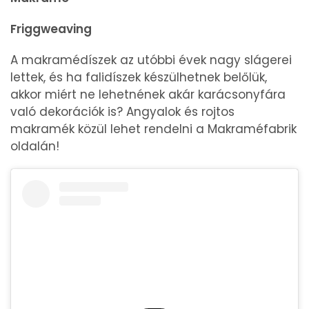
Friggweaving
A makramédíszek az utóbbi évek nagy slágerei
lettek, és ha falidíszek készülhetnek belőlük,
akkor miért ne lehetnének akár karácsonyfára
való dekorációk is? Angyalok és rojtos
makramék közül lehet rendelni a Makraméfabrik
oldalán!