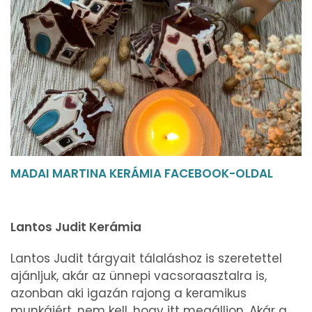
MADAI MARTINA KERÁMIA FACEBOOK-OLDAL
Lantos Judit Kerámia
Lantos Judit tárgyait tálaláshoz is szeretettel
ajánljuk, akár az ünnepi vacsoraasztalra is,
azonban aki igazán rajong a keramikus
munkáiért, nem kell, hogy itt megálljon. Akár a