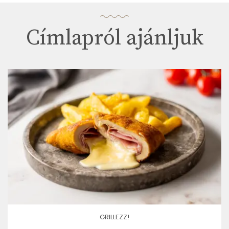
Címlapról ajánljuk
GRILLEZZ!