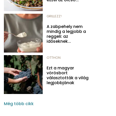
GRILLEZZ!
A zabpehely nem
mindig a legjobb a
reggeli: az
időseknek...
OTTHON
Ezt a magyar
vörösbort
választották a világ
legjobbjának
Még több cikk