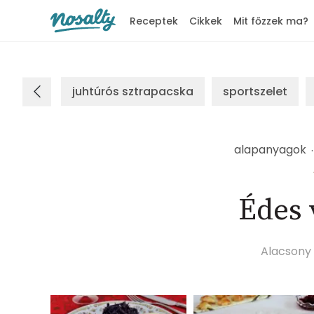
Receptek
Cikkek
Mit főzzek ma?
Nosalty
juhtúrós sztrapacska
sportszelet
alapanyagok
Édes 
Alacsony 