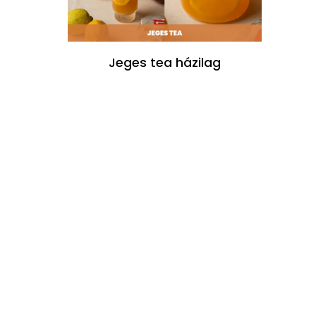
Jeges tea házilag