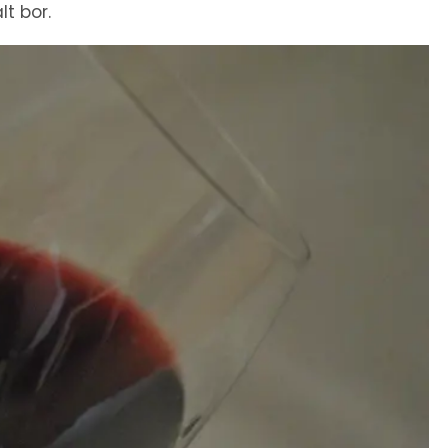
lt bor.