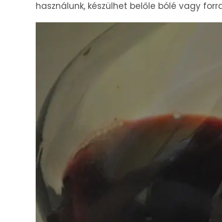
használunk, készülhet belőle bólé vagy forra