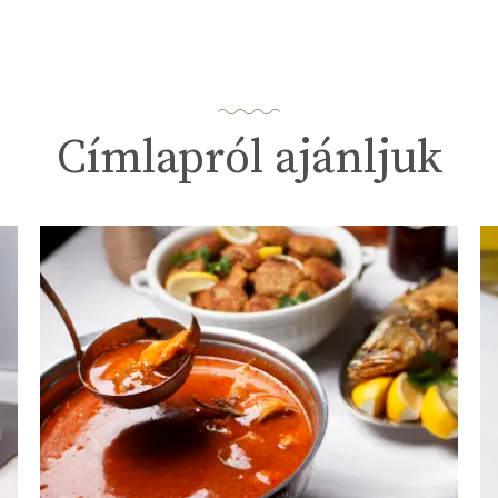
Címlapról ajánljuk