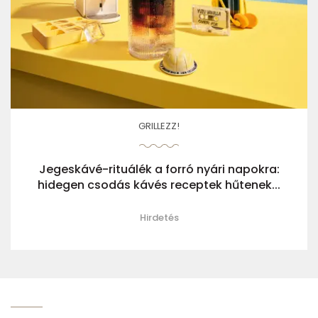
GRILLEZZ!
Jegeskávé-rituálék a forró nyári napokra:
hidegen csodás kávés receptek hűtenek...
Hirdetés