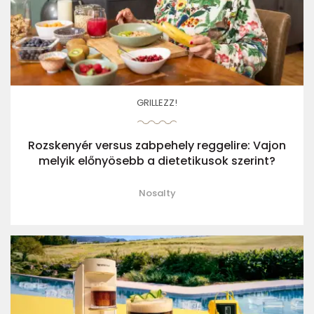
GRILLEZZ!
Rozskenyér versus zabpehely reggelire: Vajon
melyik előnyösebb a dietetikusok szerint?
Nosalty