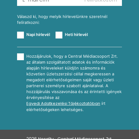
További receptkategóriák
Válaszd ki, hogy melyik hírlevelünkre szeretnél
felíratkozni:
Napi hírlevél
Heti hírlevél
Hozzájárulok, hogy a Central Médiacsoport Zrt.
az általam szolgáltatott adatok és információk
alapján hírleveleket küldjön számomra és
közvetlen üzletszerzési céllal megkeressen a
megadott elérhetőségeimen saját vagy üzleti
partnerei személyre szabott ajánlataival. A
hozzájárulás visszavonása és az érintetti igények
érvényesítése az
Egyedi Adatkezelési Tájékoztatóban
írt
elérhetőségeken lehetséges.