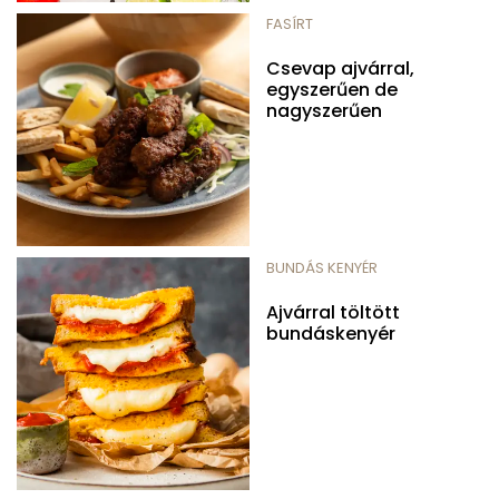
FASÍRT
Csevap ajvárral,
egyszerűen de
nagyszerűen
BUNDÁS KENYÉR
Ajvárral töltött
bundáskenyér