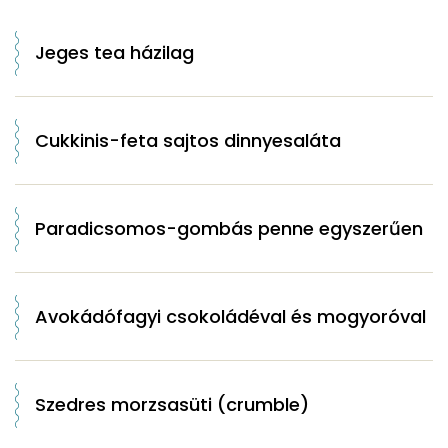
Jeges tea házilag
Cukkinis-feta sajtos dinnyesaláta
Paradicsomos-gombás penne egyszerűen
Avokádófagyi csokoládéval és mogyoróval
Szedres morzsasüti (crumble)