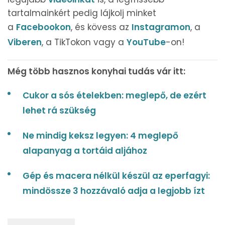
tartalmainkért pedig lájkolj minket
a
Facebookon
, és kövess az
Instagramon
, a
Viberen
, a TikTokon vagy a
YouTube
-on!
Még több hasznos konyhai tudás vár itt:
Cukor a sós ételekben: meglepő, de ezért
lehet rá szükség
Ne mindig keksz legyen: 4 meglepő
alapanyag a tortáid aljához
Gép és macera nélkül készül az eperfagyi:
mindössze 3 hozzávaló adja a legjobb ízt