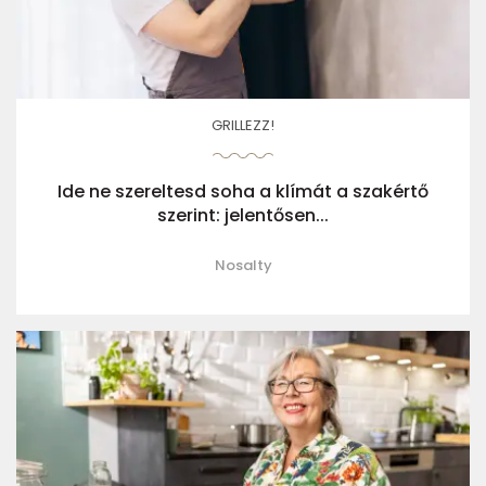
GRILLEZZ!
Ide ne szereltesd soha a klímát a szakértő
szerint: jelentősen...
Nosalty