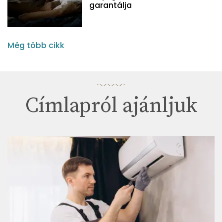
garantálja
Még több cikk
Címlapról ajánljuk