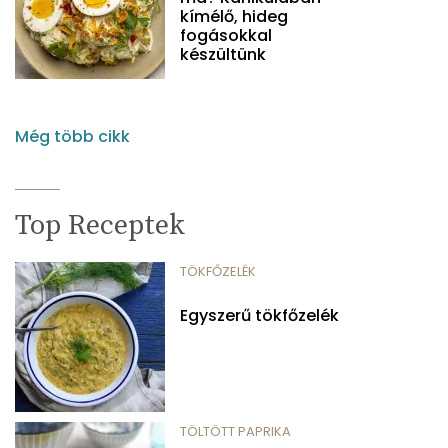
kímélő, hideg
fogásokkal
készültünk
Még több cikk
Top Receptek
TÖKFŐZELÉK
Egyszerű tökfőzelék
TÖLTÖTT PAPRIKA