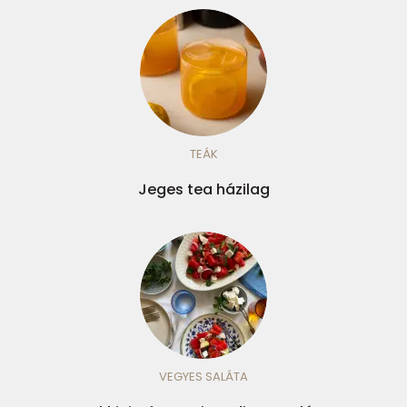
TEÁK
Jeges tea házilag
VEGYES SALÁTA