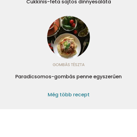
Cukkinis-feta sajtos dinnyesaláta
GOMBÁS TÉSZTA
Paradicsomos-gombás penne egyszerűen
Még több recept