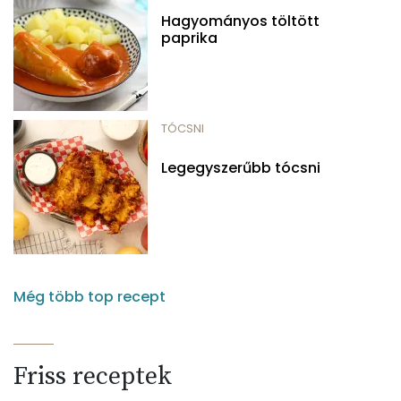
Hagyományos töltött
paprika
TÓCSNI
Legegyszerűbb tócsni
Még több top recept
Friss receptek