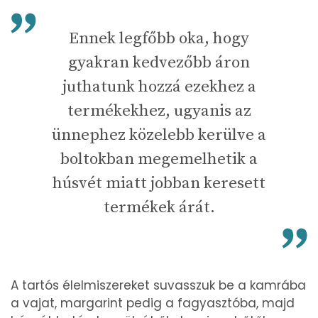
Ennek legfőbb oka, hogy
gyakran kedvezőbb áron
juthatunk hozzá ezekhez a
termékekhez, ugyanis az
ünnephez közelebb kerülve a
boltokban megemelhetik a
húsvét miatt jobban keresett
termékek árát.
A tartós élelmiszereket suvasszuk be a kamrába
a vajat, margarint pedig a fagyasztóba, majd