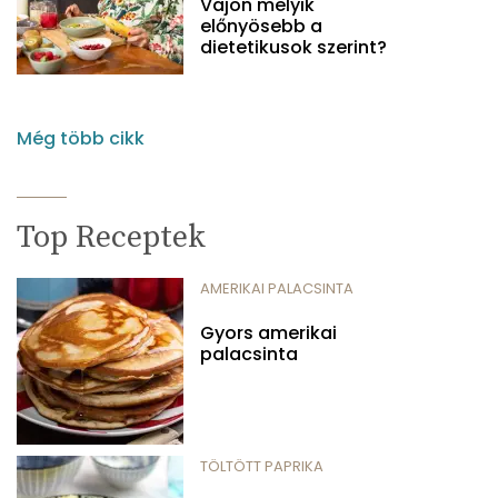
Vajon melyik
előnyösebb a
dietetikusok szerint?
Még több cikk
Top Receptek
AMERIKAI PALACSINTA
Gyors amerikai
palacsinta
TÖLTÖTT PAPRIKA