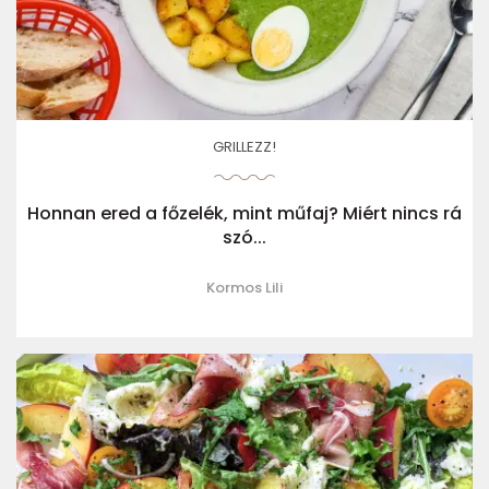
GRILLEZZ!
Honnan ered a főzelék, mint műfaj? Miért nincs rá
szó...
Kormos Lili