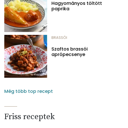
Hagyományos töltött
paprika
BRASSÓI
Szaftos brassói
aprópecsenye
Még több top recept
Friss receptek