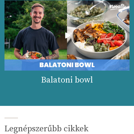
Balatoni bowl
Legnépszerűbb cikkek