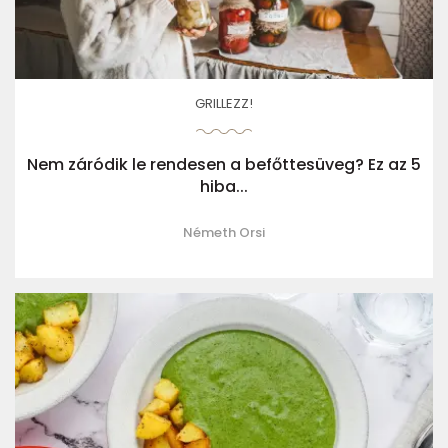
GRILLEZZ!
Nem záródik le rendesen a befőttesüveg? Ez az 5
hiba...
Németh Orsi