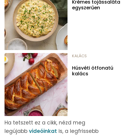
Krémes tojássaláta
egyszerűen
KALÁCS
Húsvéti ötfonatú
kalács
Ha tetszett ez a cikk, nézd meg
legújabb
videóinkat
is, a legfrissebb