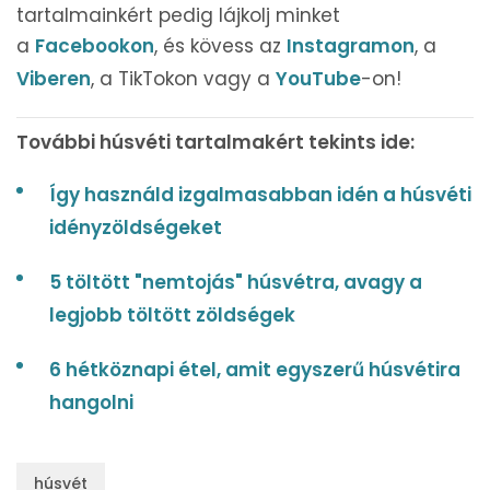
tartalmainkért pedig lájkolj minket
a
Facebookon
, és kövess az
Instagramon
, a
Viberen
, a TikTokon vagy a
YouTube
-on!
További húsvéti tartalmakért tekints ide:
Így használd izgalmasabban idén a húsvéti
idényzöldségeket
5 töltött "nemtojás" húsvétra, avagy a
legjobb töltött zöldségek
6 hétköznapi étel, amit egyszerű húsvétira
hangolni
húsvét