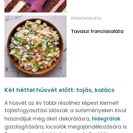
FRANCIASALÁTA
Tavaszi franciasaláta
Két héttel húsvét előtt: tojás, kalács
A húsvét az év többi részéhez képest kiemelt
tojásfogyasztási időszak: a süteményeken kívül
használjuk még őket dekorálásra,
hidegtálak
gazdagítására, locsolók megajándékozására is.