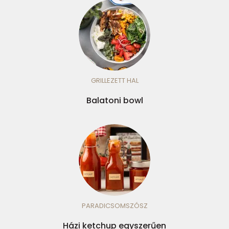
GRILLEZETT HAL
Balatoni bowl
PARADICSOMSZÓSZ
Házi ketchup egyszerűen