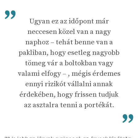
Ugyan ez az időpont már
neccesen közel van a nagy
naphoz – tehát benne van a
pakliban, hogy esetleg nagyobb
tömeg vár a boltokban vagy
valami elfogy – , mégis érdemes
ennyi rizikót vállalni annak
érdekében, hogy frissen tudjuk
az asztalra tenni a portékát.