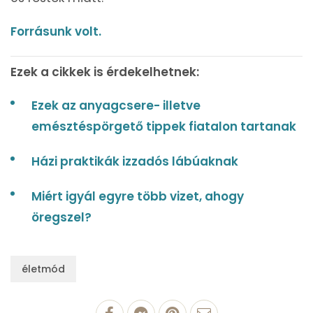
Forrásunk volt.
Ezek a cikkek is érdekelhetnek:
Ezek az anyagcsere- illetve
emésztéspörgető tippek fiatalon tartanak
Házi praktikák izzadós lábúaknak
Miért igyál egyre több vizet, ahogy
öregszel?
életmód