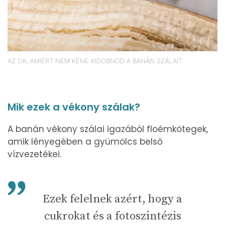
AZ OK, AMIÉRT NEM KÉNE KIDOBNOD A BANÁN SZÁLAIT
Mik ezek a vékony szálak?
A banán vékony szálai igazából floémkötegek,
amik lényegében a gyümölcs belső
vízvezetékei.
Ezek felelnek azért, hogy a
cukrokat és a fotoszintézis