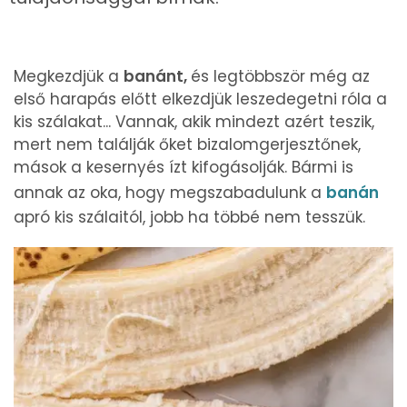
Megkezdjük a
banánt,
és legtöbbször még az
első harapás előtt elkezdjük leszedegetni róla a
kis szálakat... Vannak, akik mindezt azért teszik,
mert nem találják őket bizalomgerjesztőnek,
mások a kesernyés ízt kifogásolják. Bármi is
annak az oka, hogy megszabadulunk a
banán
apró kis szálaitól, jobb ha többé nem tesszük.