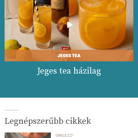
Jeges tea házilag
Legnépszerűbb cikkek
GRILLEZZ!