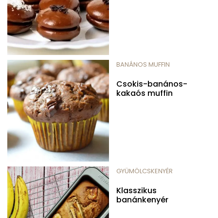
BANÁNOS MUFFIN
Csokis-banános-
kakaós muffin
GYÜMÖLCSKENYÉR
Klasszikus
banánkenyér