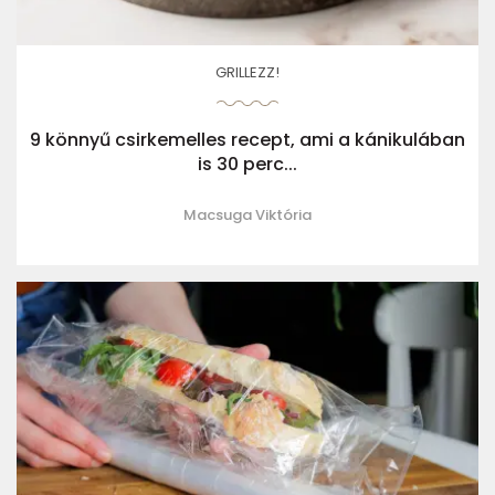
GRILLEZZ!
9 könnyű csirkemelles recept, ami a kánikulában
is 30 perc...
Macsuga Viktória