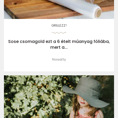
GRILLEZZ!
Sose csomagold ezt a 6 ételt műanyag fóliába,
mert a...
Nosalty