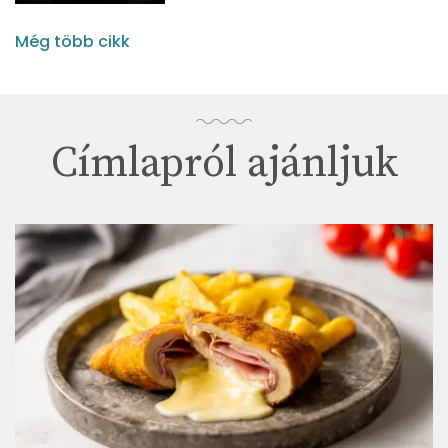
Még több cikk
Címlapról ajánljuk