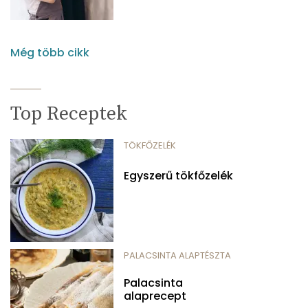
Még több cikk
Top Receptek
TÖKFŐZELÉK
Egyszerű tökfőzelék
PALACSINTA ALAPTÉSZTA
Palacsinta
alaprecept