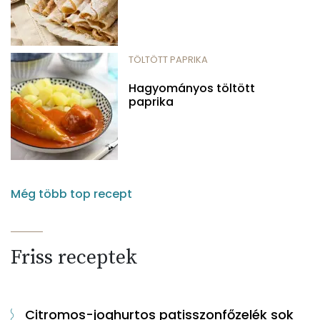
TÖLTÖTT PAPRIKA
Hagyományos töltött
paprika
Még több top recept
Friss receptek
Citromos-joghurtos patisszonfőzelék sok