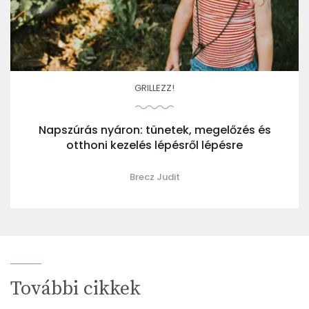
GRILLEZZ!
Napszúrás nyáron: tünetek, megelőzés és
otthoni kezelés lépésről lépésre
Brecz Judit
További cikkek