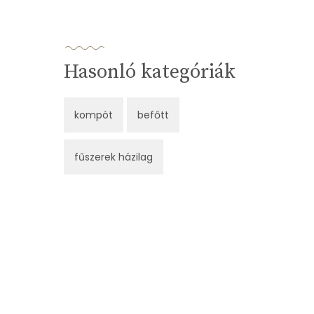
Hasonló kategóriák
kompót
befőtt
fűszerek házilag