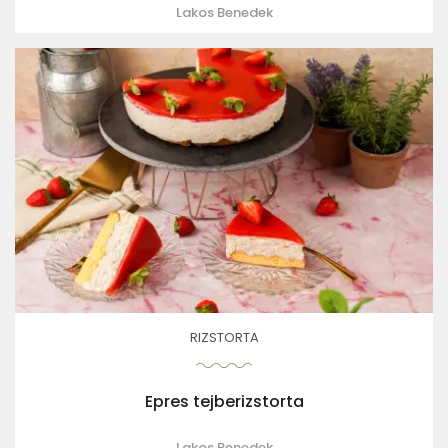
Lakos Benedek
RIZSTORTA
Epres tejberizstorta
Lakos Benedek