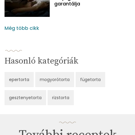
garantálja
Még több cikk
Hasonló kategóriák
epertorta
mogyorótorta
fügetorta
gesztenyetorta
rizstorta