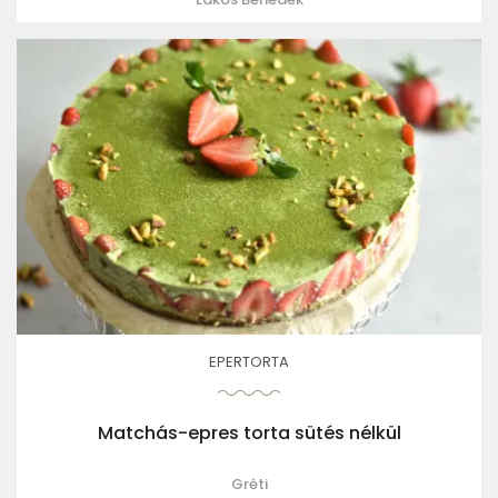
EPERTORTA
Matchás-epres torta sütés nélkül
Gréti