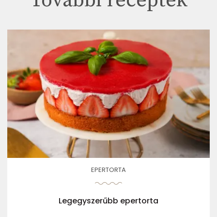
További receptek
EPERTORTA
Legegyszerűbb epertorta