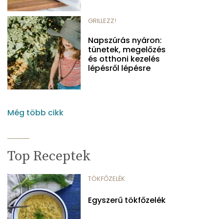
GRILLEZZ!
Napszúrás nyáron:
tünetek, megelőzés
és otthoni kezelés
lépésről lépésre
Még több cikk
Top Receptek
TÖKFŐZELÉK
Egyszerű tökfőzelék