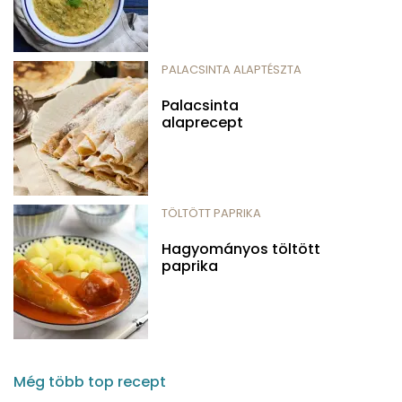
PALACSINTA ALAPTÉSZTA
Palacsinta
alaprecept
TÖLTÖTT PAPRIKA
Hagyományos töltött
paprika
Még több top recept