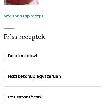
Még több top recept
Friss receptek
Balatoni bowl
Házi ketchup egyszerűen
Patisszontócsni