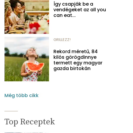
Így csapják be a
vendégeket az all you
can eat...
GRILLEZZ!
Rekord méretű, 84
kilós görögdinnye
termett egy magyar
gazda birtokán
Még több cikk
Top Receptek