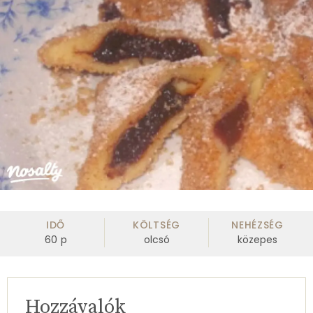
IDŐ
KÖLTSÉG
NEHÉZSÉG
60
p
olcsó
közepes
Hozzávalók