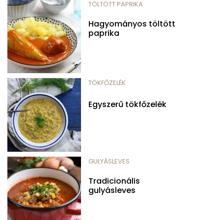
TÖLTÖTT PAPRIKA
Hagyományos töltött
paprika
TÖKFŐZELÉK
Egyszerű tökfőzelék
GULYÁSLEVES
Tradicionális
gulyásleves