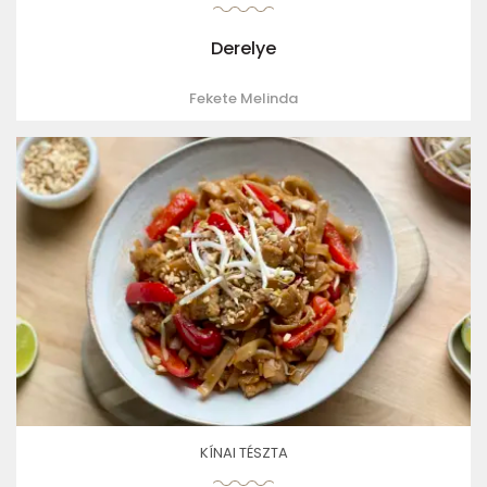
Derelye
Fekete Melinda
KÍNAI TÉSZTA