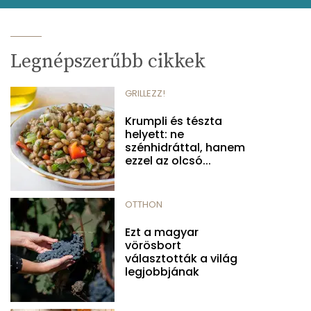
Legnépszerűbb cikkek
GRILLEZZ!
Krumpli és tészta
helyett: ne
szénhidráttal, hanem
ezzel az olcsó...
OTTHON
Ezt a magyar
vörösbort
választották a világ
legjobbjának