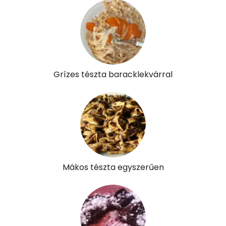
Grízes tészta baracklekvárral
Mákos tészta egyszerűen