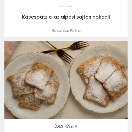
Käsespätzle, az alpesi sajtos nokedli
Rosanics Petra
ÉDES TÉSZTA