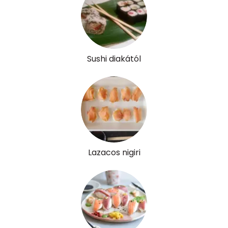
Sushi diakától
Lazacos nigiri