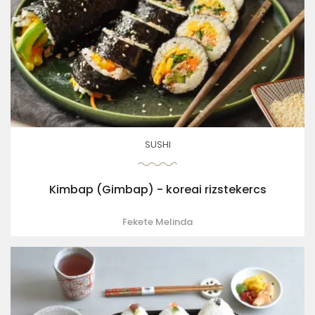
SUSHI
Kimbap (Gimbap) - koreai rizstekercs
Fekete Melinda