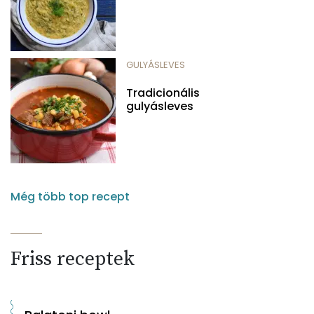
GULYÁSLEVES
Tradicionális
gulyásleves
Még több top recept
Friss receptek