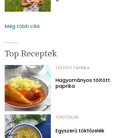
Még több cikk
Top Receptek
TÖLTÖTT PAPRIKA
Hagyományos töltött
paprika
TÖKFŐZELÉK
Egyszerű tökfőzelék