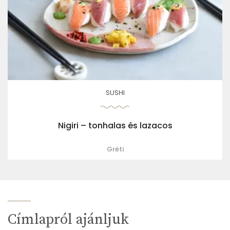
SUSHI
Nigiri – tonhalas és lazacos
Gréti
Címlapról ajánljuk