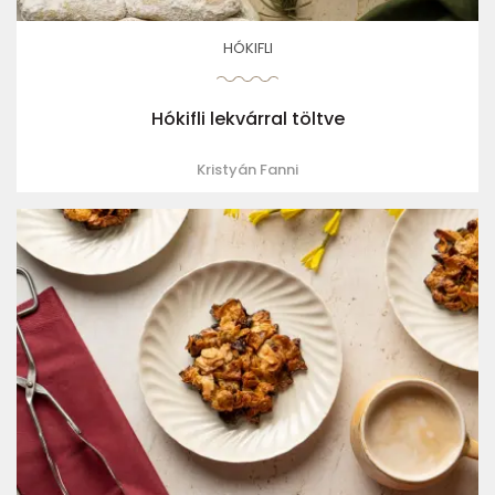
HÓKIFLI
Hókifli lekvárral töltve
Kristyán Fanni