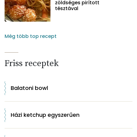
zöldséges pirított
tésztával
Még több top recept
Friss receptek
Balatoni bowl
Házi ketchup egyszerűen