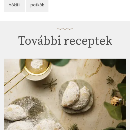
hókifli
patkók
További receptek