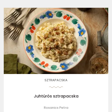
SZTRAPACSKA
Juhtúrós sztrapacska
Rosanics Petra