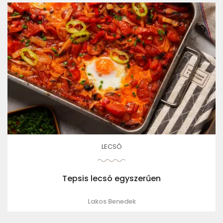
LECSÓ
Tepsis lecsó egyszerűen
Lakos Benedek