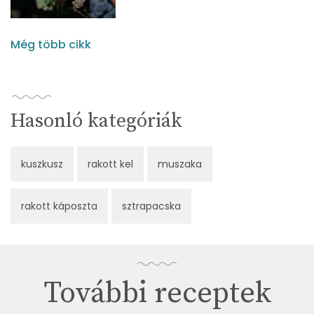
Még több cikk
Hasonló kategóriák
kuszkusz
rakott kel
muszaka
rakott káposzta
sztrapacska
További receptek