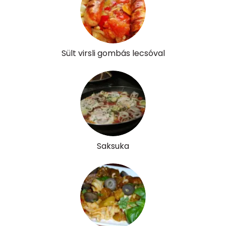
Sült virsli gombás lecsóval
Saksuka