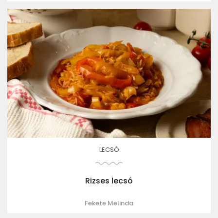
LECSÓ
Rizses lecsó
Fekete Melinda