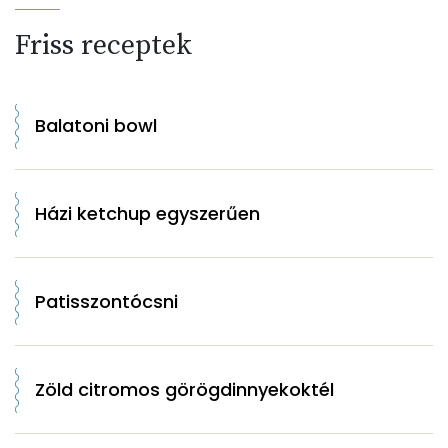
Friss receptek
Balatoni bowl
Házi ketchup egyszerűen
Patisszontócsni
Zöld citromos görögdinnyekoktél