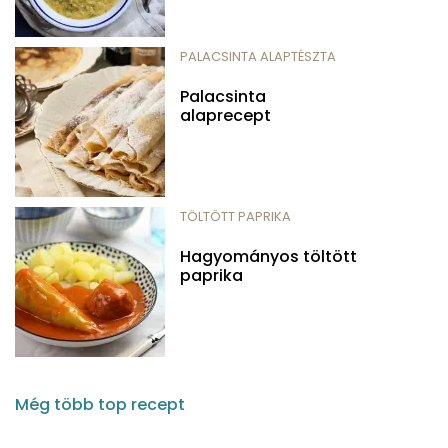
PALACSINTA ALAPTÉSZTA
Palacsinta
alaprecept
TÖLTÖTT PAPRIKA
Hagyományos töltött
paprika
Még több top recept