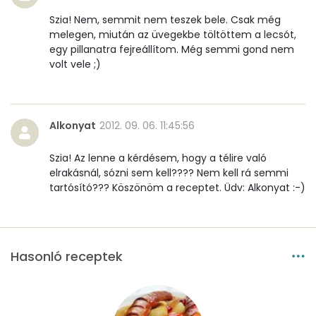
Szia! Nem, semmit nem teszek bele. Csak még
melegen, miután az üvegekbe töltöttem a lecsót,
egy pillanatra fejreállítom. Még semmi gond nem
volt vele ;)
Alkonyat
2012. 09. 06. 11:45:56
Szia! Az lenne a kérdésem, hogy a télire való
elrakásnál, sózni sem kell???? Nem kell rá semmi
tartósító??? Köszönöm a receptet. Üdv: Alkonyat :-)
Hasonló receptek