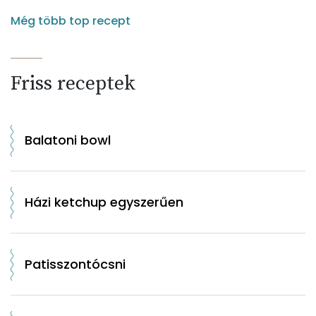
Még több top recept
Friss receptek
Balatoni bowl
Házi ketchup egyszerűen
Patisszontócsni