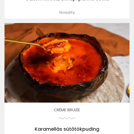
Nosalty
CRÉME BRULÉE
Karamellás sütőtökpuding