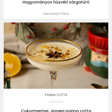
Hagyományos húsvéti sárgatúró
Gerzsenyi Flóra
PANNA COTTA
Cukormentes, ünnepi panna cotta