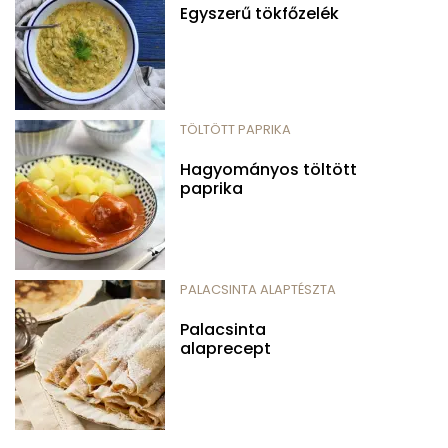
Egyszerű tökfőzelék
TÖLTÖTT PAPRIKA
Hagyományos töltött
paprika
PALACSINTA ALAPTÉSZTA
Palacsinta
alaprecept