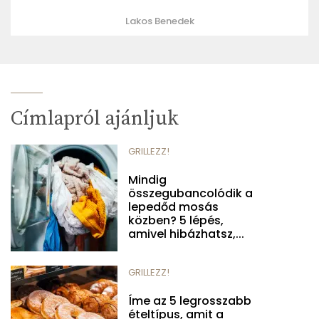
Lakos Benedek
Címlapról ajánljuk
GRILLEZZ!
Mindig
összegubancolódik a
lepedőd mosás
közben? 5 lépés,
amivel hibázhatsz,...
GRILLEZZ!
Íme az 5 legrosszabb
ételtípus, amit a