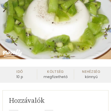
IDŐ
KÖLTSÉG
NEHÉZSÉG
10
p
megfizethető
könnyű
Hozzávalók