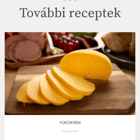
További receptek
TÚRÓKRÉM