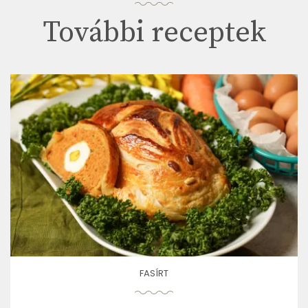
További receptek
FASÍRT