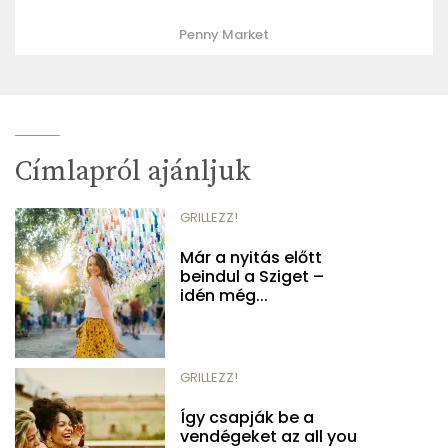
Penny Market
Címlapról ajánljuk
GRILLEZZ!
Már a nyitás előtt
beindul a Sziget –
idén még...
GRILLEZZ!
Így csapják be a
vendégeket az all you