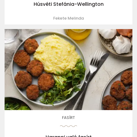
Húsvéti Stefánia-Wellington
Fekete Melinda
FASÍRT