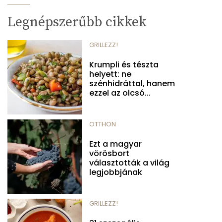
Legnépszerűbb cikkek
GRILLEZZ!
Krumpli és tészta
helyett: ne
szénhidráttal, hanem
ezzel az olcsó...
OTTHON
Ezt a magyar
vörösbort
választották a világ
legjobbjának
GRILLEZZ!