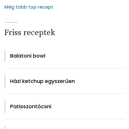
Még több top recept
Friss receptek
Balatoni bowl
Házi ketchup egyszerűen
Patisszontócsni