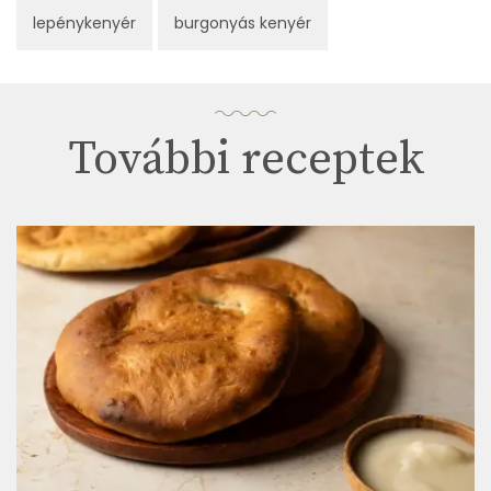
lepénykenyér
burgonyás kenyér
További receptek