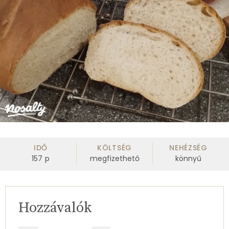
IDŐ
KÖLTSÉG
NEHÉZSÉG
157
p
megfizethető
könnyű
Hozzávalók