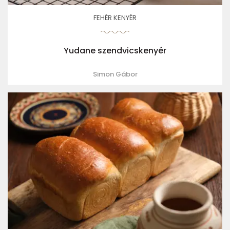
FEHÉR KENYÉR
Yudane szendvicskenyér
Simon Gábor