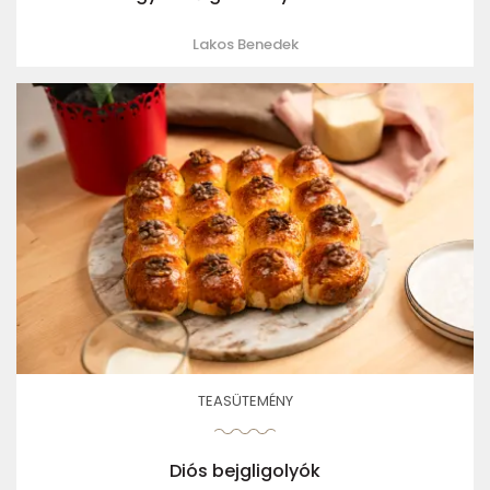
Lakos Benedek
TEASÜTEMÉNY
Diós bejgligolyók