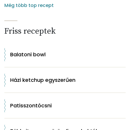
Még több top recept
Friss receptek
Balatoni bowl
Házi ketchup egyszerűen
Patisszontócsni