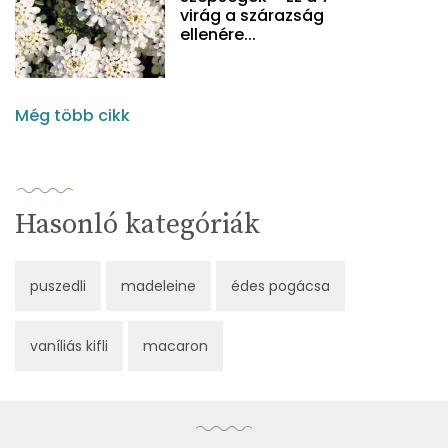
virág a szárazság
ellenére...
Még több cikk
Hasonló kategóriák
puszedli
madeleine
édes pogácsa
vaníliás kifli
macaron