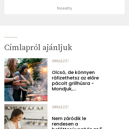
Nosalty
Címlapról ajánljuk
GRILLEZZ!
Olcsó, de könnyen
ráfizethetsz az előre
pácolt grillhúsra -
Mondjuk,...
GRILLEZZ!
Nem záródik le
rendesen a