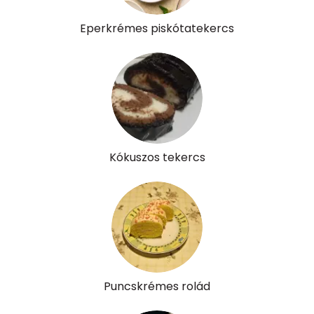
Eperkrémes piskótatekercs
Kókuszos tekercs
Puncskrémes rolád