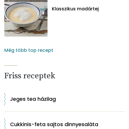
Klasszikus madártej
Még több top recept
Friss receptek
Jeges tea házilag
Cukkinis-feta sajtos dinnyesaláta