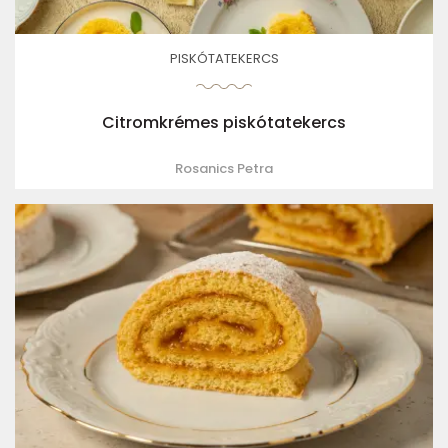
PISKÓTATEKERCS
Citromkrémes piskótatekercs
Rosanics Petra