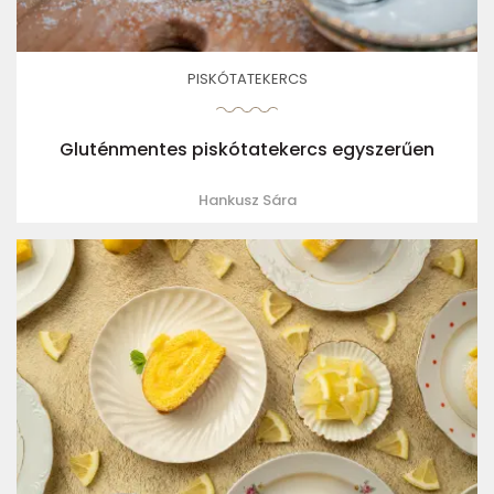
PISKÓTATEKERCS
Gluténmentes piskótatekercs egyszerűen
Hankusz Sára