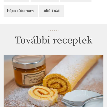
hájas sütemény
töltött süti
További receptek