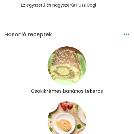
Ez egyszerű és nagyszerű! Puszi.Bogi
Hasonló receptek
Csokikrémes banános tekercs