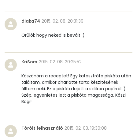
diaka74
2015. 02. 08. 20:31:39
Örülök hogy neked is bevált :)
KriSom
2015. 02. 08. 20:25:52
Köszönöm a receptet! Egy katasztrófa piskóta után
találtam, amikor charlotte torta készítésének
álltam neki. Ez a piskóta lejött a szilikon papírról :)
Szép, egyenletes lett a piskóta magassága. Köszi
Bogi!
Törölt felhasználó
2015. 02. 03. 19:30:08