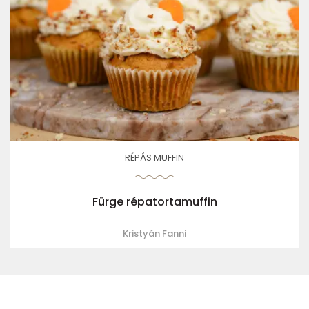
RÉPÁS MUFFIN
Fürge répatortamuffin
Kristyán Fanni