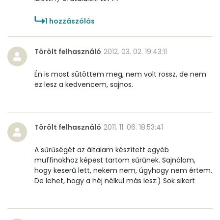
1
hozzászólás
Törölt felhasználó
2012. 03. 02. 19:43:11
Én is most sütöttem meg, nem volt rossz, de nem
ez lesz a kedvencem, sajnos.
Törölt felhasználó
2011. 11. 06. 18:53:41
A sűrűségét az általam készített egyéb
muffinokhoz képest tartom sűrűnek. Sajnálom,
hogy keserű lett, nekem nem, úgyhogy nem értem.
De lehet, hogy a héj nélkül más lesz:) Sok sikert