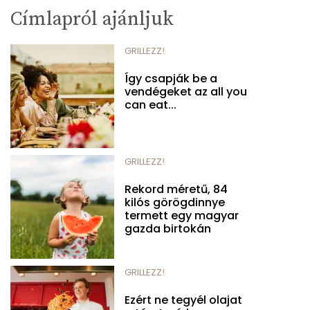
Címlapról ajánljuk
GRILLEZZ!
Így csapják be a
vendégeket az all you
can eat...
GRILLEZZ!
Rekord méretű, 84
kilós görögdinnye
termett egy magyar
gazda birtokán
GRILLEZZ!
Ezért ne tegyél olajat