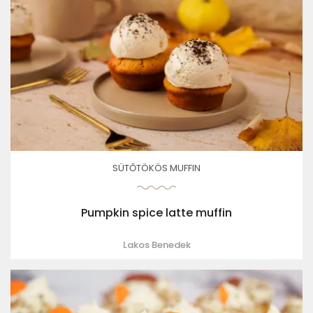
SÜTŐTÖKÖS MUFFIN
Pumpkin spice latte muffin
Lakos Benedek