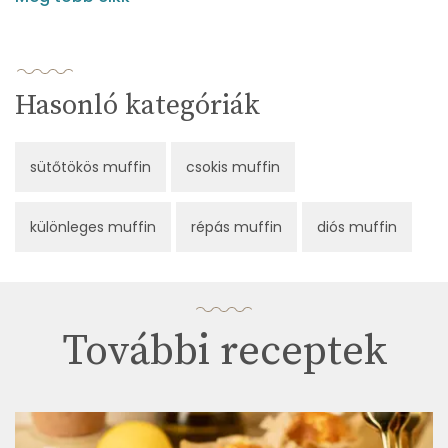
Hasonló kategóriák
sütőtökös muffin
csokis muffin
különleges muffin
répás muffin
diós muffin
További receptek