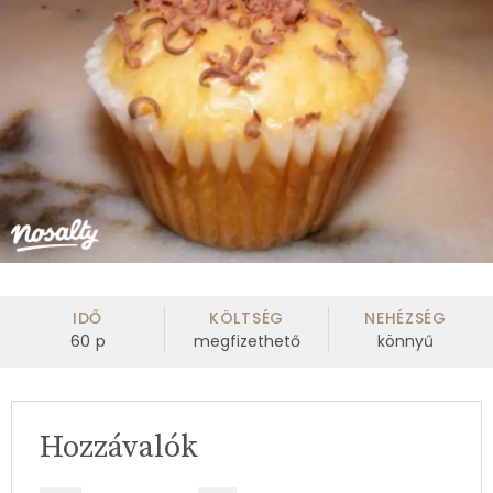
IDŐ
KÖLTSÉG
NEHÉZSÉG
60
p
megfizethető
könnyű
Hozzávalók