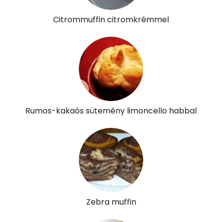
Citrommuffin citromkrémmel
Rumos-kakaós sütemény limoncello habbal
Zebra muffin