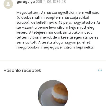
garagulya
2011. 11. 06. 13:36:48
Megsutottem. A massza egyaltalan nem volt suru
(a csokis muffin receptem masszaja sokkal
surubb), de kellett neki a 45 perc, hogy atsuljon. Az
ize viszont a benne levo citrom heja miatt eleg
keseru. A tetejere mar csak sima cukormazat
tettem citrom nelkul, de a keserusegen sajnos ez
sem javitott. A teszta allaga nagyon jo, lehet
megprobalom meg egyszer citrom heja nelkul.
Hasonló receptek