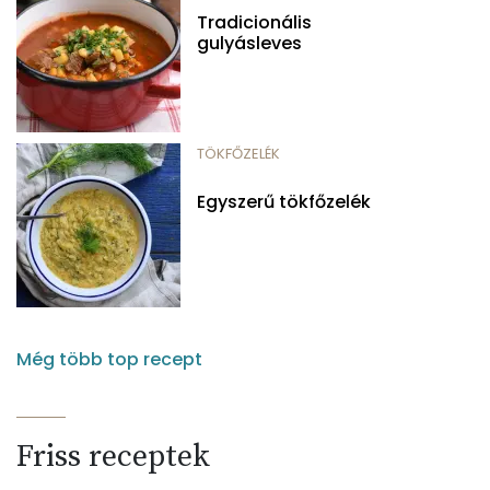
Tradicionális
gulyásleves
TÖKFŐZELÉK
Egyszerű tökfőzelék
Még több top recept
Friss receptek