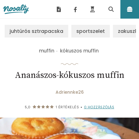
Nosalty
juhtúrós sztrapacska
sportszelet
zakuszk
muffin
kókuszos muffin
Ananászos-kókuszos muffin
Adriennke26
0
HOZZÁSZÓLÁS
5,0
1
ÉRTÉKELÉS
•