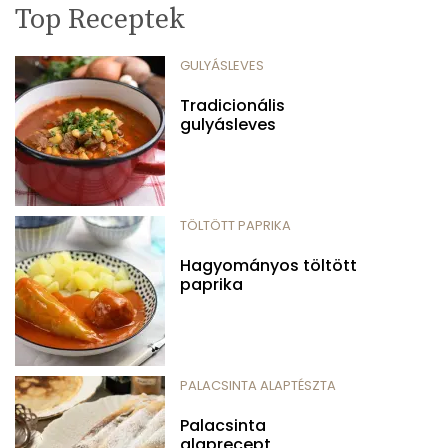
Top Receptek
GULYÁSLEVES
Tradicionális
gulyásleves
TÖLTÖTT PAPRIKA
Hagyományos töltött
paprika
PALACSINTA ALAPTÉSZTA
Palacsinta
alaprecept