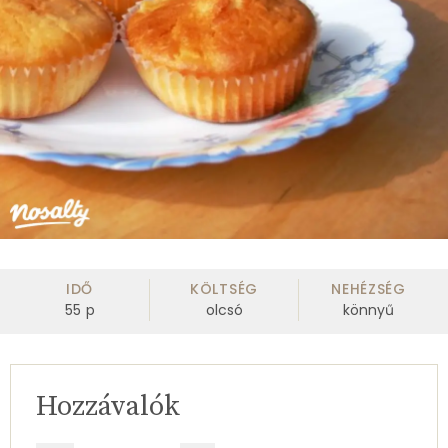
IDŐ
KÖLTSÉG
NEHÉZSÉG
55
p
olcsó
könnyű
Hozzávalók