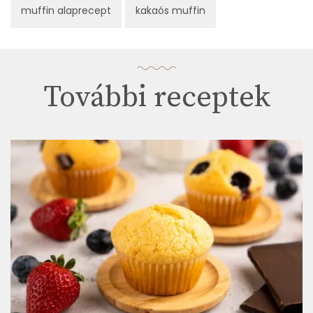
muffin alaprecept
kakaós muffin
További receptek