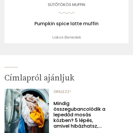
SÜTŐTÖKÖS MUFFIN
Pumpkin spice latte muffin
Lakos Benedek
Címlapról ajánljuk
GRILLEZZ!
Mindig
összegubancolódik a
lepedőd mosás
közben? 5 lépés,
amivel hibázhatsz,...