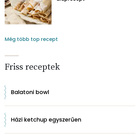
Még több top recept
Friss receptek
Balatoni bowl
Házi ketchup egyszerűen