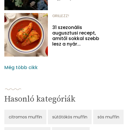
GRILLEZZ!
31 szezonális
augusztusi recept,
amitől sokkal szebb
lesz a nyár...
Még több cikk
Hasonló kategóriák
citromos muffin
sütőtökös muffin
sós muffin