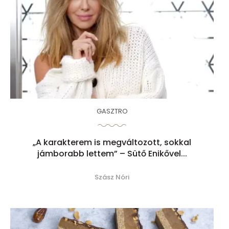
GASZTRO
„A karakterem is megváltozott, sokkal
jámborabb lettem” – Sütő Enikővel...
Szász Nóri