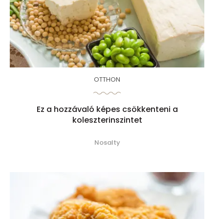
OTTHON
Ez a hozzávaló képes csökkenteni a
koleszterinszintet
Nosalty