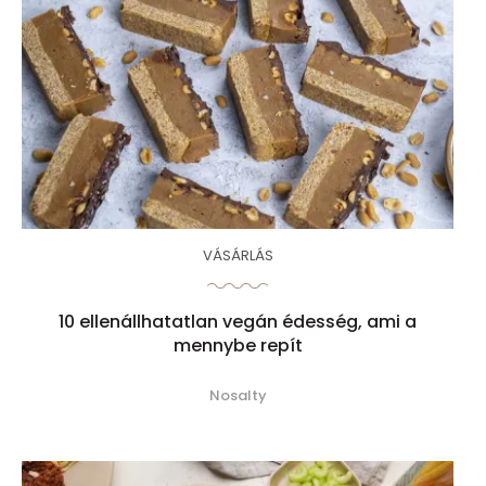
VÁSÁRLÁS
10 ellenállhatatlan vegán édesség, ami a
mennybe repít
Nosalty