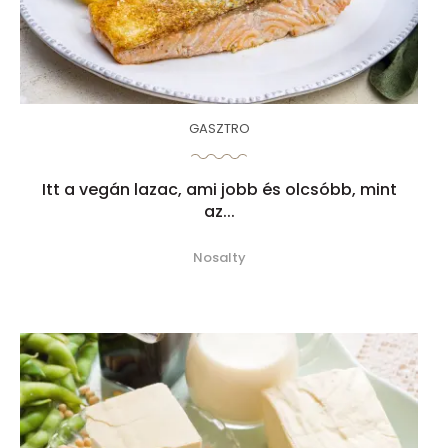
GASZTRO
Itt a vegán lazac, ami jobb és olcsóbb, mint
az...
Nosalty