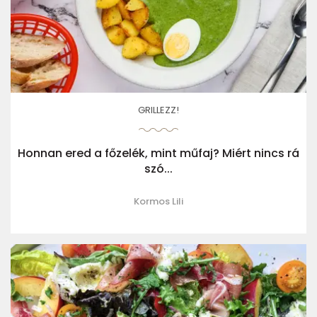
GRILLEZZ!
Honnan ered a főzelék, mint műfaj? Miért nincs rá
szó...
Kormos Lili