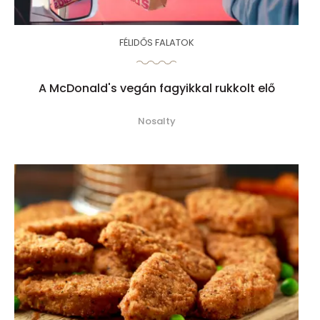
FÉLIDŐS FALATOK
A McDonald's vegán fagyikkal rukkolt elő
Nosalty