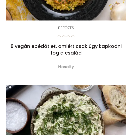
BEFŐZÉS
8 vegán ebédötlet, amiért csak úgy kapkodni
fog a család
Nosalty