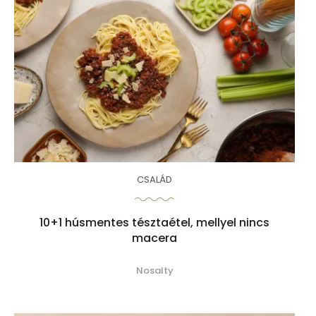
CSALÁD
10+1 húsmentes tésztaétel, mellyel nincs
macera
Nosalty