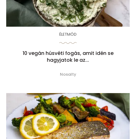
ÉLETMÓD
10 vegán húsvéti fogás, amit idén se
hagyjatok le az...
Nosalty