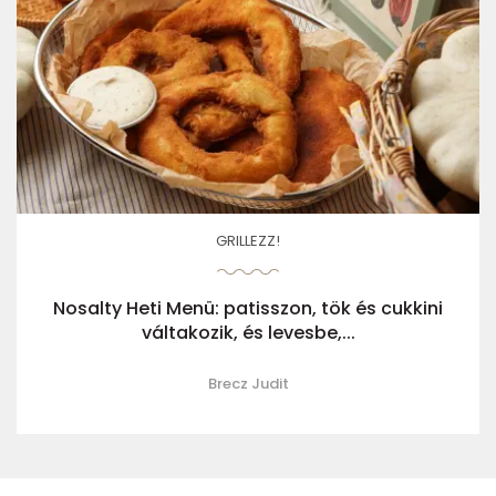
GRILLEZZ!
Nosalty Heti Menü: patisszon, tök és cukkini
váltakozik, és levesbe,...
Brecz Judit