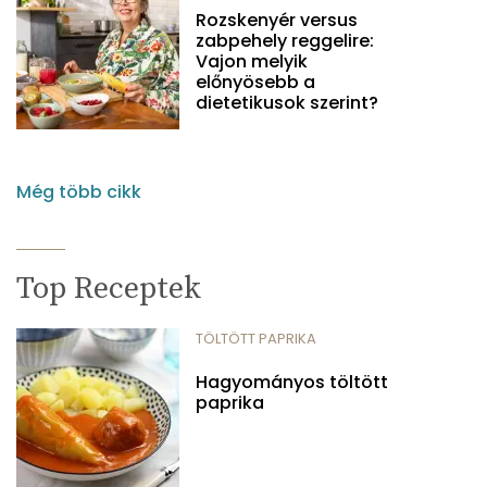
Rozskenyér versus
zabpehely reggelire:
Vajon melyik
előnyösebb a
dietetikusok szerint?
Még több cikk
Top Receptek
TÖLTÖTT PAPRIKA
Hagyományos töltött
paprika