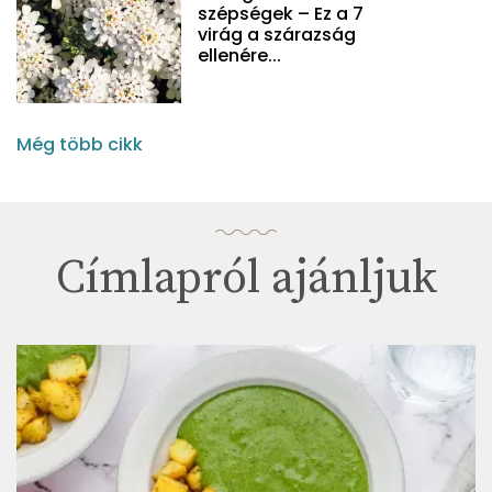
szépségek – Ez a 7
virág a szárazság
ellenére...
Még több cikk
Címlapról ajánljuk