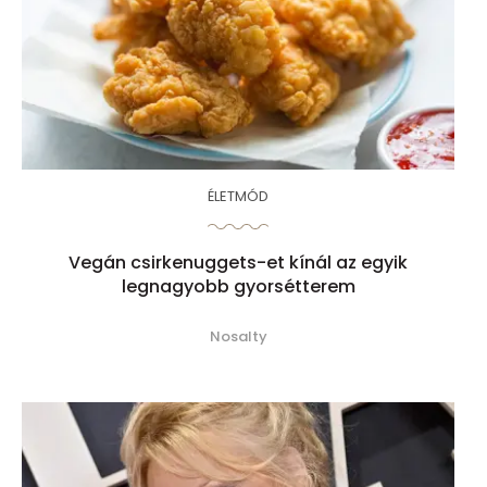
ÉLETMÓD
Vegán csirkenuggets-et kínál az egyik
legnagyobb gyorsétterem
Nosalty