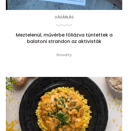
VÁSÁRLÁS
Meztelenül, művérbe fóliázva tüntettek a
balatoni strandon az aktivisták
Nosalty