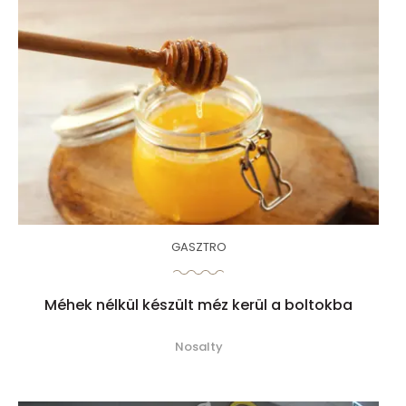
GASZTRO
Méhek nélkül készült méz kerül a boltokba
Nosalty