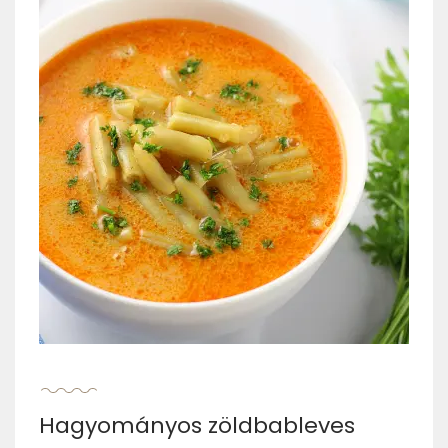
Hagyományos zöldbableves