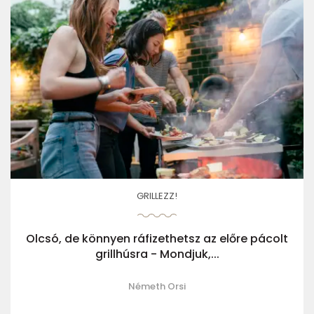
GRILLEZZ!
Olcsó, de könnyen ráfizethetsz az előre pácolt
grillhúsra - Mondjuk,...
Németh Orsi