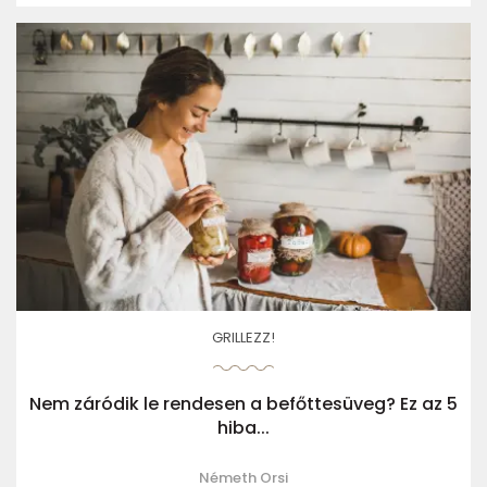
GRILLEZZ!
Nem záródik le rendesen a befőttesüveg? Ez az 5
hiba...
Németh Orsi