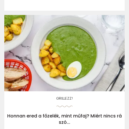
GRILLEZZ!
Honnan ered a főzelék, mint műfaj? Miért nincs rá
szó...