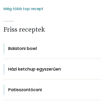
Még több top recept
Friss receptek
Balatoni bowl
Házi ketchup egyszerűen
Patisszontócsni