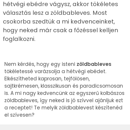
hétvégi ebédre vágysz, akkor tökéletes
választás lesz a zöldbableves. Most
csokorba szedtük a mi kedvenceinket,
hogy neked már csak a főzéssel kelljen
foglalkozni.
Nem kérdés, hogy egy isteni
zöldbableves
tökéletessé varázsolja a hétvégi ebédet.
Elkészítheted kaprosan, tejfölösen,
sajtkrémesen, klasszikusan és paradicsomosan
is. A mi nagy kedvencünk az egyszerű kolbászos
zöldbableves, így neked is jó szívvel ajánljuk ezt
a receptet! Te melyik zöldbablevest készítenéd
el szívesen?