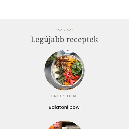
Legújabb receptek
GRILLEZETT HAL
Balatoni bowl