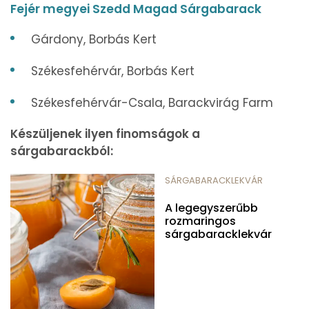
Fejér megyei Szedd Magad Sárgabarack
Gárdony, Borbás Kert
Székesfehérvár, Borbás Kert
Székesfehérvár-Csala, Barackvirág Farm
Készüljenek ilyen finomságok a
sárgabarackból:
SÁRGABARACKLEKVÁR
A legegyszerűbb
rozmaringos
sárgabaracklekvár