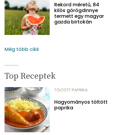
Rekord méretű, 84
kilós görögdinnye
termett egy magyar
gazda birtokán
Még több cikk
Top Receptek
TÖLTÖTT PAPRIKA
Hagyományos töltött
paprika