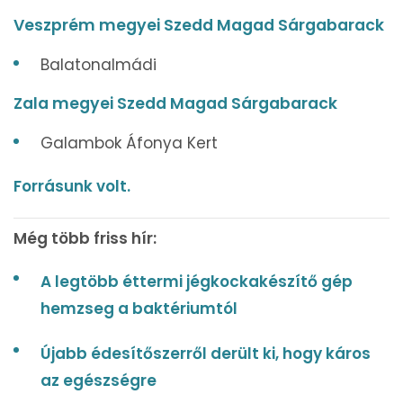
Veszprém megyei Szedd Magad Sárgabarack
Balatonalmádi
Zala megyei Szedd Magad Sárgabarack
Galambok Áfonya Kert
Forrásunk volt.
Még több friss hír:
A legtöbb éttermi jégkockakészítő gép
hemzseg a baktériumtól
Újabb édesítőszerről derült ki, hogy káros
az egészségre