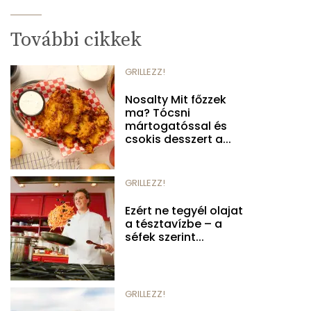
További cikkek
GRILLEZZ!
Nosalty Mit főzzek
ma? Tócsni
mártogatóssal és
csokis desszert a...
GRILLEZZ!
Ezért ne tegyél olajat
a tésztavízbe – a
séfek szerint...
GRILLEZZ!