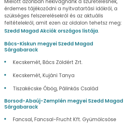
Mielőtt azonban nekivágnánk a szüretelésnek,
érdemes tájékozódni a nyitvatartási időkről, a
szükséges felszerelésekről és az aktuális
feltételekről, amit ezen az oldalon tehetsz meg:
Szedd Magad Akciók országos listája
.
Bács-Kiskun megyei Szedd Magad
Sárgabarack
Kecskemét, Bács Zöldért Zrt.
Kecskemét, Kujáni Tanya
Tiszakécske Óbög, Pálinkás Család
Borsod-Abaúj-Zemplén megyei Szedd Magad
Sárgabarack
Fancsal, Fancsal-Frucht Kft. Gyümölcsöse