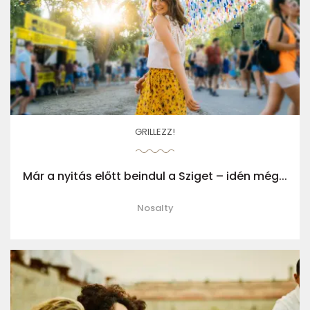
GRILLEZZ!
Már a nyitás előtt beindul a Sziget – idén még...
Nosalty