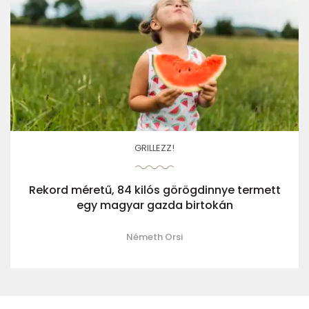
GRILLEZZ!
Rekord méretű, 84 kilós görögdinnye termett
egy magyar gazda birtokán
Németh Orsi