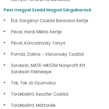
Pest megyei Szedd Magad Sárgabarack
Érd, Görgényi Család Barackos Kertje
Pécel, Hardi Miklós Kertje
Pécel, Koricsánszky Tanya
Pomáz, Dolina - Visnovszky Család
Soroksár, MATE-MKSZM Nonprofit Kft.
Soroksári fióktelepe
Tök, Tök Jó Gyümölcs
Törökbálint, Kesztler Család
Törökbálint, Mártonék