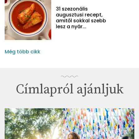
31 szezonális
augusztusi recept,
amitől sokkal szebb
lesz a nyár...
Még több cikk
Címlapról ajánljuk