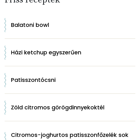
Balatoni bowl
Házi ketchup egyszerűen
Patisszontócsni
Zöld citromos görögdinnyekoktél
Citromos-joghurtos patisszonfőzelék sok