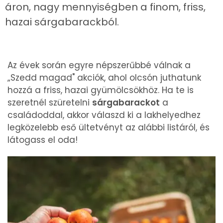
áron, nagy mennyiségben a finom, friss,
hazai sárgabarackból.
Az évek során egyre népszerűbbé válnak a
„Szedd magad" akciók, ahol olcsón juthatunk
hozzá a friss, hazai gyümölcsökhöz. Ha te is
szeretnél szüretelni
sárgabarackot
a
családoddal, akkor válaszd ki a lakhelyedhez
legközelebb eső ültetvényt az alábbi listáról, és
látogass el oda!