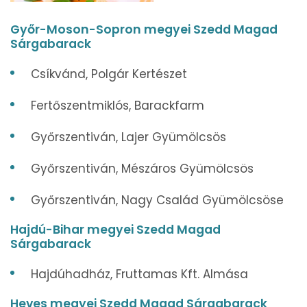
Győr-Moson-Sopron megyei Szedd Magad
Sárgabarack
Csíkvánd, Polgár Kertészet
Fertőszentmiklós, Barackfarm
Győrszentiván, Lajer Gyümölcsös
Győrszentiván, Mészáros Gyümölcsös
Győrszentiván, Nagy Család Gyümölcsöse
Hajdú-Bihar megyei Szedd Magad
Sárgabarack
Hajdúhadház, Fruttamas Kft. Almása
Heves megyei Szedd Magad Sárgabarack