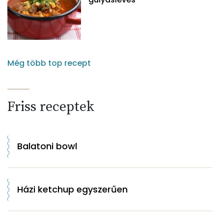
Még több top recept
Friss receptek
Balatoni bowl
Házi ketchup egyszerűen