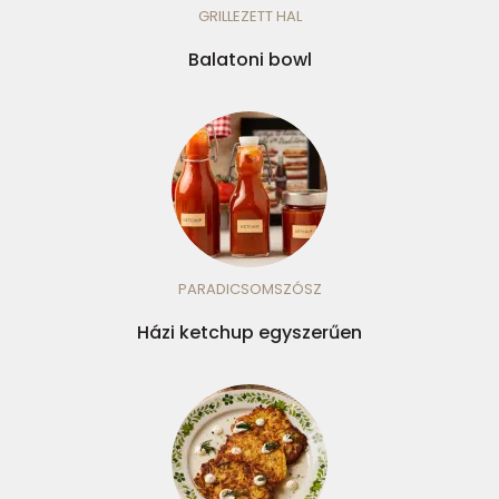
GRILLEZETT HAL
Balatoni bowl
PARADICSOMSZÓSZ
Házi ketchup egyszerűen