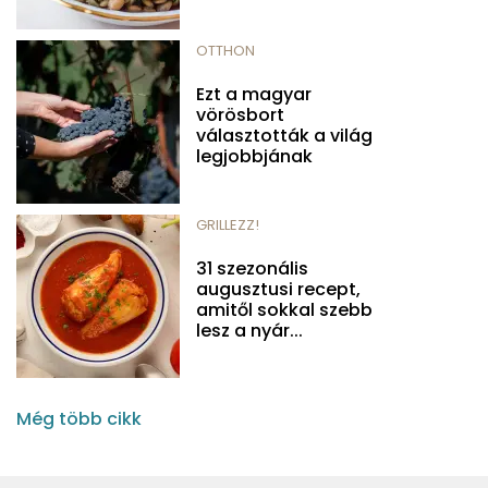
OTTHON
Ezt a magyar
vörösbort
választották a világ
legjobbjának
GRILLEZZ!
31 szezonális
augusztusi recept,
amitől sokkal szebb
lesz a nyár...
Még több cikk