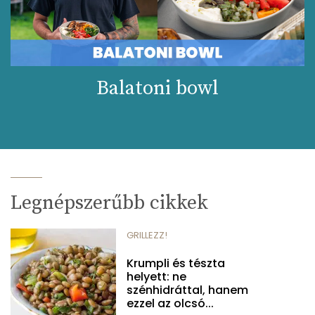
Balatoni bowl
Legnépszerűbb cikkek
GRILLEZZ!
Krumpli és tészta
helyett: ne
szénhidráttal, hanem
ezzel az olcsó...