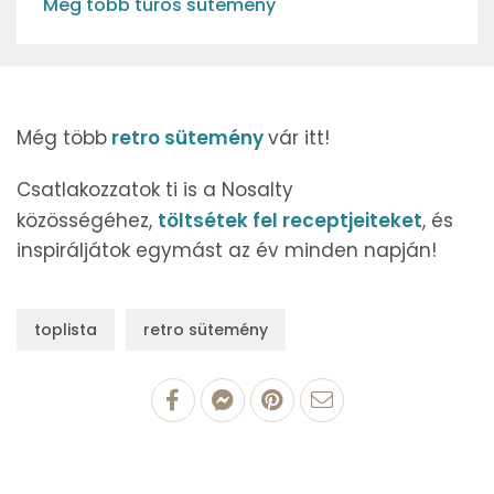
Még több túrós sütemény
Még több
retro sütemény
vár itt!
Csatlakozzatok ti is a Nosalty
közösségéhez,
töltsétek fel receptjeiteket
, és
inspiráljátok egymást az év minden napján!
toplista
retro sütemény