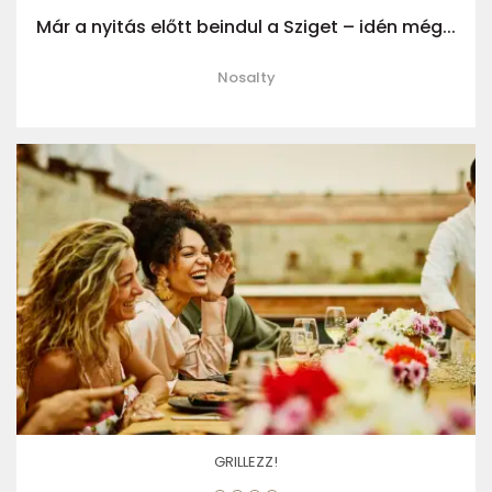
Már a nyitás előtt beindul a Sziget – idén még...
Nosalty
GRILLEZZ!