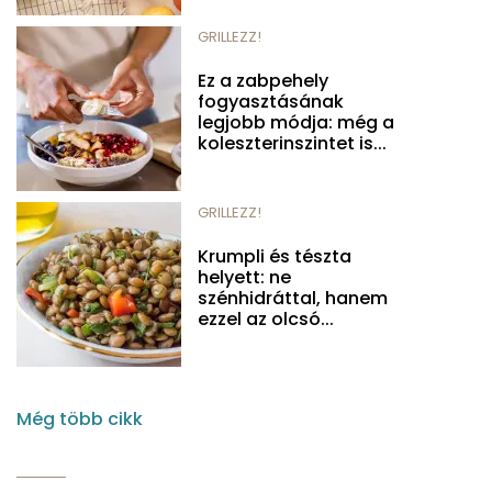
GRILLEZZ!
Ez a zabpehely
fogyasztásának
legjobb módja: még a
koleszterinszintet is...
GRILLEZZ!
Krumpli és tészta
helyett: ne
szénhidráttal, hanem
ezzel az olcsó...
Még több cikk