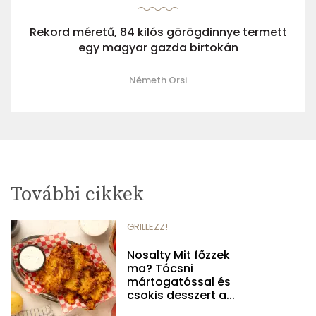
Rekord méretű, 84 kilós görögdinnye termett
egy magyar gazda birtokán
Németh Orsi
További cikkek
GRILLEZZ!
Nosalty Mit főzzek
ma? Tócsni
mártogatóssal és
csokis desszert a...