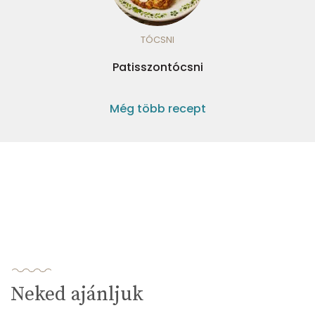
TÓCSNI
Patisszontócsni
Még több recept
Neked ajánljuk