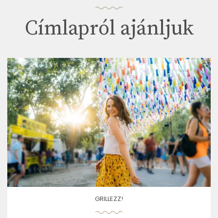
Címlapról ajánljuk
GRILLEZZ!