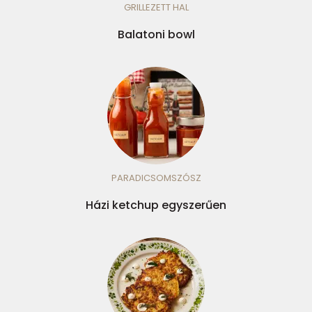
GRILLEZETT HAL
Balatoni bowl
PARADICSOMSZÓSZ
Házi ketchup egyszerűen