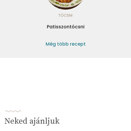
TÓCSNI
Patisszontócsni
Még több recept
Neked ajánljuk