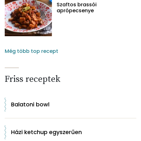
Szaftos brassói
aprópecsenye
Még több top recept
Friss receptek
Balatoni bowl
Házi ketchup egyszerűen