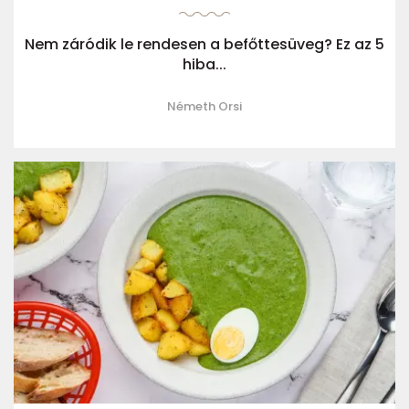
Nem záródik le rendesen a befőttesüveg? Ez az 5
hiba...
Németh Orsi