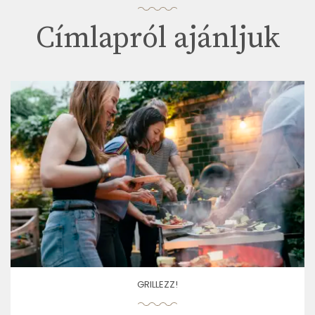
Címlapról ajánljuk
GRILLEZZ!