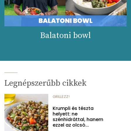
Balatoni bowl
Legnépszerűbb cikkek
GRILLEZZ!
Krumpli és tészta
helyett: ne
szénhidráttal, hanem
ezzel az olcsó...