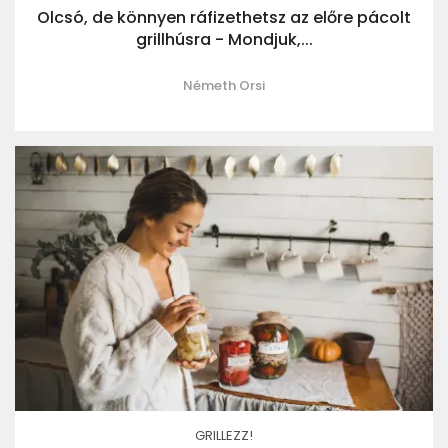
Olcsó, de könnyen ráfizethetsz az előre pácolt
grillhúsra - Mondjuk,...
Németh Orsi
GRILLEZZ!