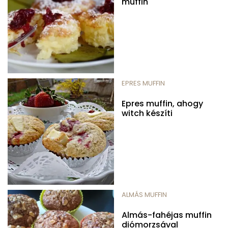
muffin
EPRES MUFFIN
Epres muffin, ahogy
witch készíti
ALMÁS MUFFIN
Almás-fahéjas muffin
diómorzsával