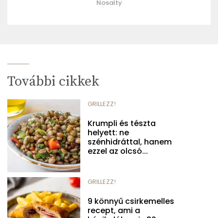
Nosalty
További cikkek
GRILLEZZ!
Krumpli és tészta
helyett: ne
szénhidráttal, hanem
ezzel az olcsó...
GRILLEZZ!
9 könnyű csirkemelles
recept, ami a