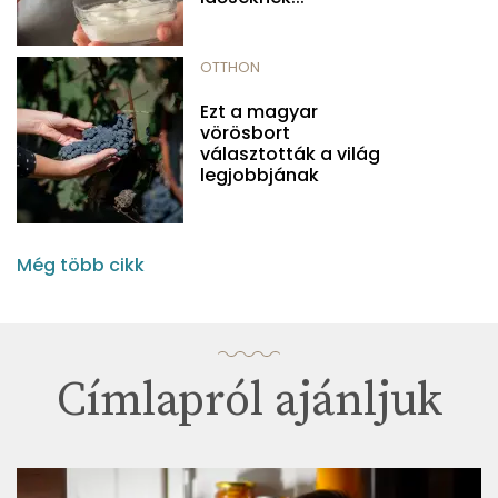
OTTHON
Ezt a magyar
vörösbort
választották a világ
legjobbjának
Még több cikk
Címlapról ajánljuk