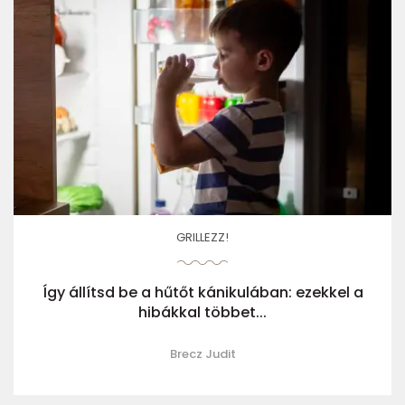
GRILLEZZ!
Így állítsd be a hűtőt kánikulában: ezekkel a
hibákkal többet...
Brecz Judit