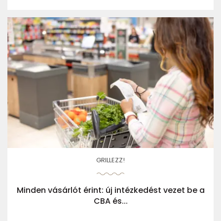
GRILLEZZ!
Minden vásárlót érint: új intézkedést vezet be a
CBA és...