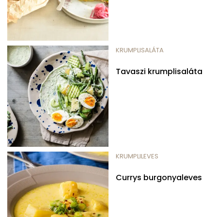
KRUMPLISALÁTA
Tavaszi krumplisaláta
KRUMPLILEVES
Currys burgonyaleves