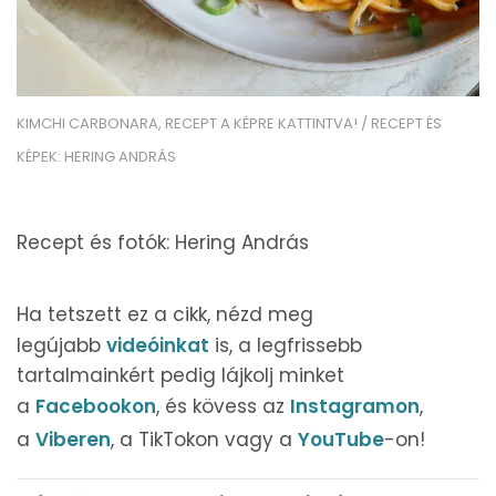
KIMCHI CARBONARA, RECEPT A KÉPRE KATTINTVA! / RECEPT ÉS
KÉPEK: HERING ANDRÁS
Recept és fotók: Hering András
Ha tetszett ez a cikk, nézd meg
legújabb
videóinkat
is, a legfrissebb
tartalmainkért pedig lájkolj minket
a
Facebookon
, és kövess az
Instagramon
,
a
Viberen
, a TikTokon vagy a
YouTube
-on!