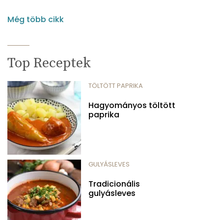
Még több cikk
Top Receptek
TÖLTÖTT PAPRIKA
Hagyományos töltött
paprika
GULYÁSLEVES
Tradicionális
gulyásleves