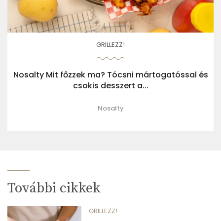
GRILLEZZ!
Nosalty Mit főzzek ma? Tócsni mártogatóssal és
csokis desszert a...
Nosalty
További cikkek
GRILLEZZ!