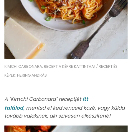
KIMCHI CARBONARA, RECEPT A KÉPRE KATTINTVA! / RECEPT ÉS
KÉPEK: HERING ANDRÁS
A "Kimchi Carbonara" receptjét
itt
találod,
mentsd el kedvenceid közé, vagy küldd
tovább valakinek, aki szívesen elkészítené!