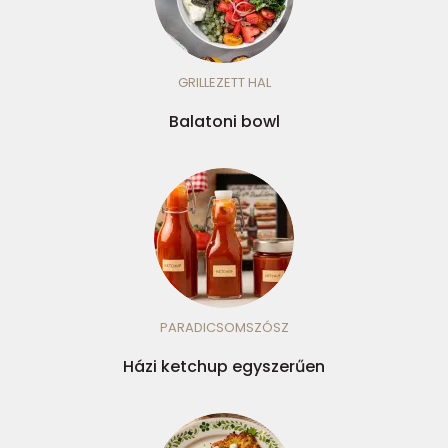
GRILLEZETT HAL
Balatoni bowl
PARADICSOMSZÓSZ
Házi ketchup egyszerűen