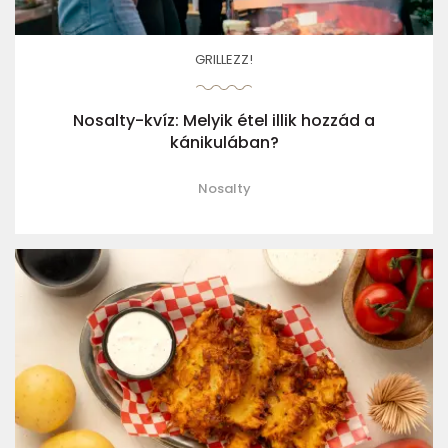
GRILLEZZ!
Nosalty-kvíz: Melyik étel illik hozzád a
kánikulában?
Nosalty