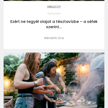
GRILLEZZ!
Ezért ne tegyél olajat a tésztavízbe – a séfek
szerint...
Németh Orsi