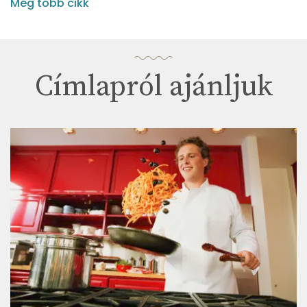
Még több cikk
Címlapról ajánljuk