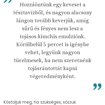
Hozzáöntünk egy keveset a
tésztavízből, és nagyon alacsony
lángon tovább keverjük, amíg
sűrű és fényes nem lesz a
tojásos-kimchis emulziónk.
Körülbelül 5 percet is igénybe
vehet, legyünk nagyon
türelmesek, ha nem szeretnénk
tojásrántottát kapni
végeredményként.
Kóstoljuk meg, ha szükséges, sózzuk.