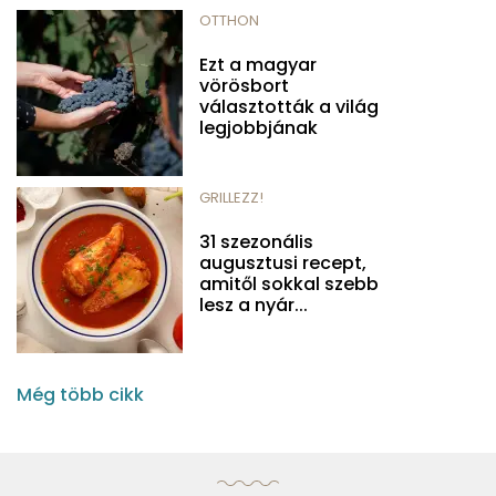
OTTHON
Ezt a magyar
vörösbort
választották a világ
legjobbjának
GRILLEZZ!
31 szezonális
augusztusi recept,
amitől sokkal szebb
lesz a nyár...
Még több cikk