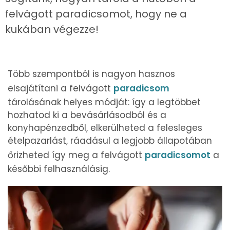
felvágott paradicsomot, hogy ne a
kukában végezze!
Több szempontból is nagyon hasznos
elsajátítani a felvágott
paradicsom
tárolásának helyes módját: így a legtöbbet
hozhatod ki a bevásárlásodból és a
konyhapénzedből, elkerülheted a felesleges
ételpazarlást, ráadásul a legjobb állapotában
őrizheted így meg a felvágott
paradicsomot
a
későbbi felhasználásig.