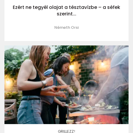
Ezért ne tegyél olajat a tésztavízbe – a séfek
szerint...
Németh Orsi
GRILLEZZ!