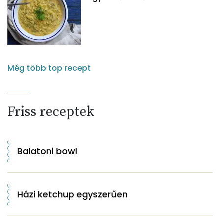
Még több top recept
Friss receptek
Balatoni bowl
Házi ketchup egyszerűen