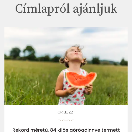
Címlapról ajánljuk
GRILLEZZ!
Rekord méretű, 84 kilós görögdinnye termett