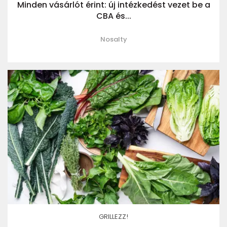
Minden vásárlót érint: új intézkedést vezet be a
CBA és...
Nosalty
GRILLEZZ!