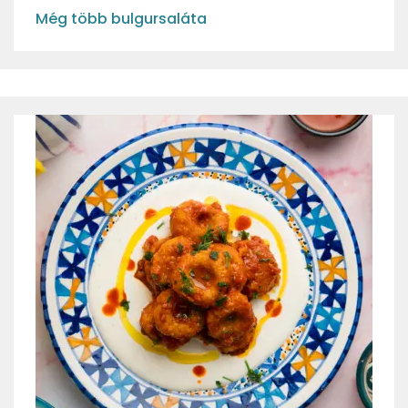
Még több bulgursaláta