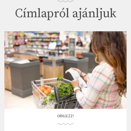
Címlapról ajánljuk
GRILLEZZ!