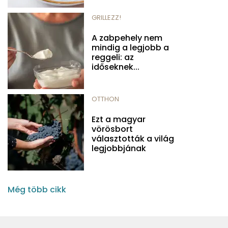
GRILLEZZ!
A zabpehely nem
mindig a legjobb a
reggeli: az
időseknek...
OTTHON
Ezt a magyar
vörösbort
választották a világ
legjobbjának
Még több cikk