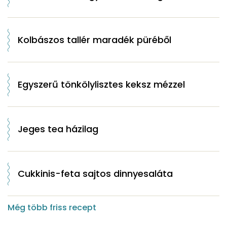
Kolbászos tallér maradék püréből
Egyszerű tönkölylisztes keksz mézzel
Jeges tea házilag
Cukkinis-feta sajtos dinnyesaláta
Még több friss recept