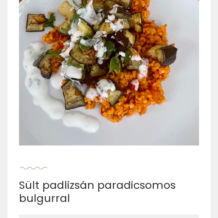
Sült padlizsán paradicsomos
bulgurral