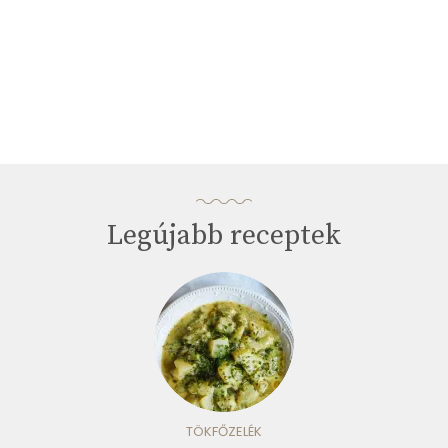
Legújabb receptek
TÖKFŐZELÉK