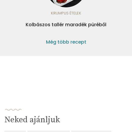
KRUMPLIS ÉTELEK
Kolbászos tallér maradék püréből
Még több recept
Neked ajánljuk