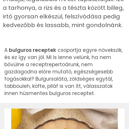
a tarhonya, a rizs és a tészta között billeg,
irtó gyorsan elkészül, felszívódása pedig
kedvezőbb és lassabb, mint gondolnánk.
A
bulguros receptek
csoportja egyre növekszik,
és ez így van jól. Mi is lenne velünk, ha nem
bővülne a receptrepertoárunk, nem
gazdagodna előre mutató, egészségesebb
fogásokkal? Bulgursaláta, zöldséges egytál,
tabbouleh, köfte, piláf is van itt, válasszatok
innen húsmentes bulguros receptet.