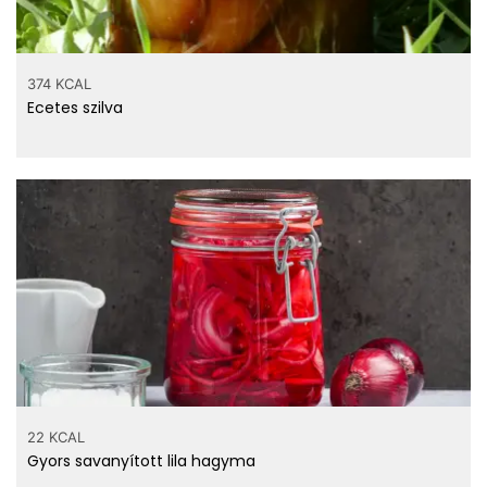
374 KCAL
Ecetes szilva
22 KCAL
Gyors savanyított lila hagyma