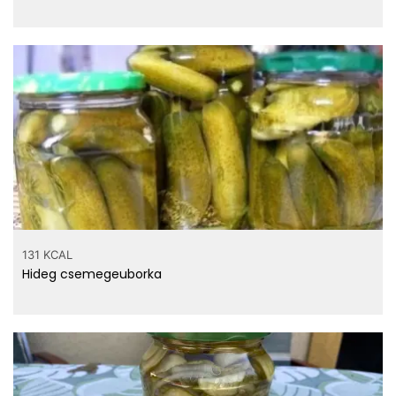
131 KCAL
Hideg csemegeuborka