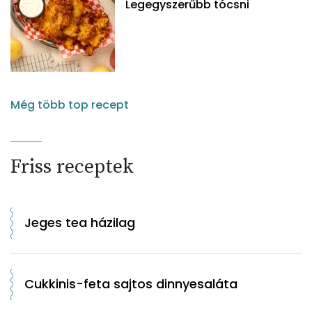
Legegyszerűbb tócsni
Még több top recept
Friss receptek
Jeges tea házilag
Cukkinis-feta sajtos dinnyesaláta