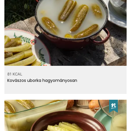
81 KCAL
Kovászos uborka hagyományosan