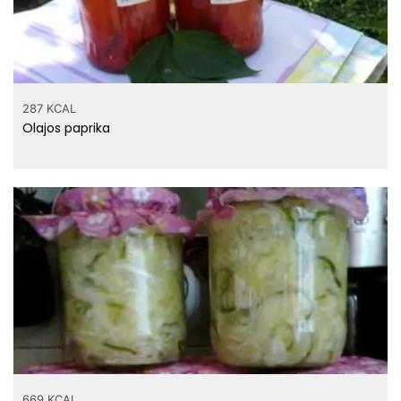
287 KCAL
Olajos paprika
669 KCAL