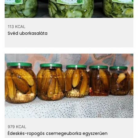
113 KCAL
Svéd uborkasaláta
979 KCAL
Édeskés-ropogós csemegeuborka egyszerűen