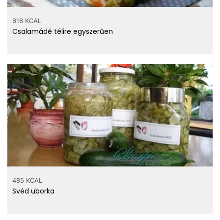
616 KCAL
Csalamádé télire egyszerűen
485 KCAL
Svéd uborka