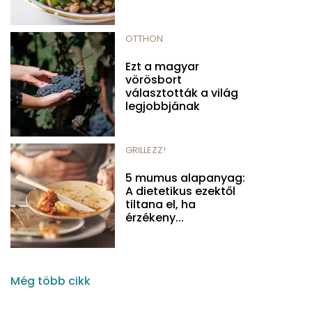
OTTHON
Ezt a magyar
vörösbort
választották a világ
legjobbjának
GRILLEZZ!
5 mumus alapanyag:
A dietetikus ezektől
tiltana el, ha
érzékeny...
Még több cikk