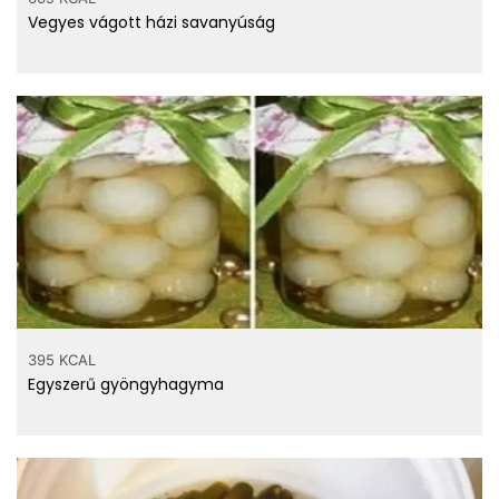
Vegyes vágott házi savanyúság
395 KCAL
Egyszerű gyöngyhagyma