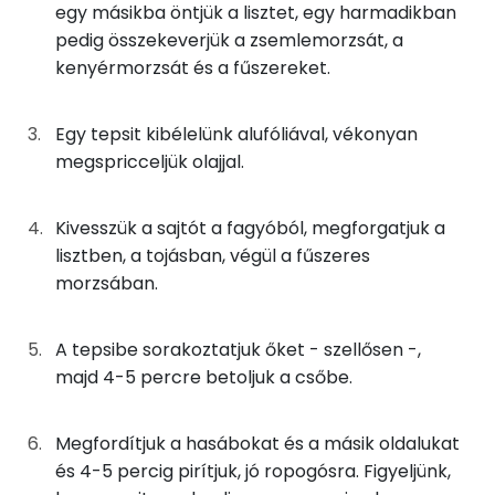
Nátrium
11g
finomliszt
41 kcal
egy másikba öntjük a lisztet, egy harmadikban
pedig összekeverjük a zsemlemorzsát, a
Foszfor
13g
zsemlemorzsa
49 kcal
kenyérmorzsát és a fűszereket.
Kálcium
13g
kenyér
34 kcal
Egy tepsit kibélelünk alufóliával, vékonyan
Magnézium
1g
petrezselyem
0 kcal
megspricceljük olajjal.
Szelén
0g
olasz fűszerkeverék
0 kcal
Kivesszük a sajtót a fagyóból, megforgatjuk a
TOP vitaminok
lisztben, a tojásban, végül a fűszeres
0g
napraforgó olaj
0 kcal
morzsában.
Kolin:
Összesen
311 kcal
Niacin - B3 vitamin:
A tepsibe sorakoztatjuk őket - szellősen -,
majd 4-5 percre betoljuk a csőbe.
C vitamin:
Tiamin - B1 vitamin:
Megfordítjuk a hasábokat és a másik oldalukat
és 4-5 percig pirítjuk, jó ropogósra. Figyeljünk,
E vitamin: