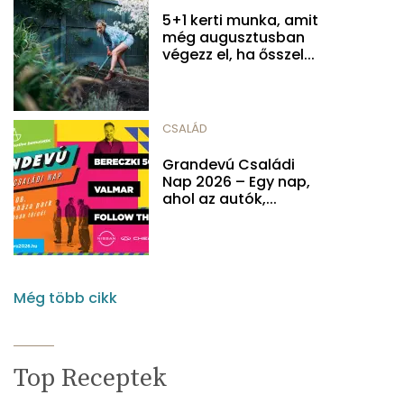
5+1 kerti munka, amit
még augusztusban
végezz el, ha ősszel...
CSALÁD
Grandevú Családi
Nap 2026 – Egy nap,
ahol az autók,...
Még több cikk
Top Receptek