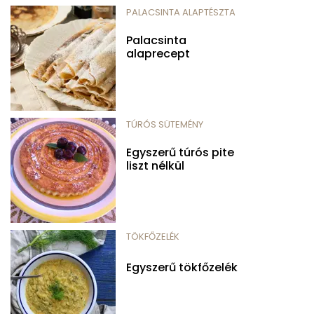
PALACSINTA ALAPTÉSZTA
Palacsinta
alaprecept
TÚRÓS SÜTEMÉNY
Egyszerű túrós pite
liszt nélkül
TÖKFŐZELÉK
Egyszerű tökfőzelék