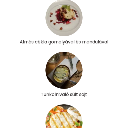
Almás cékla gomolyával és mandulával
Tunkolnivaló sült sajt