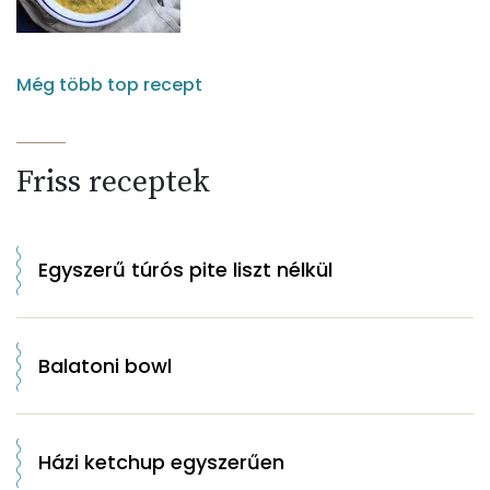
Még több top recept
Friss receptek
Egyszerű túrós pite liszt nélkül
Balatoni bowl
Házi ketchup egyszerűen