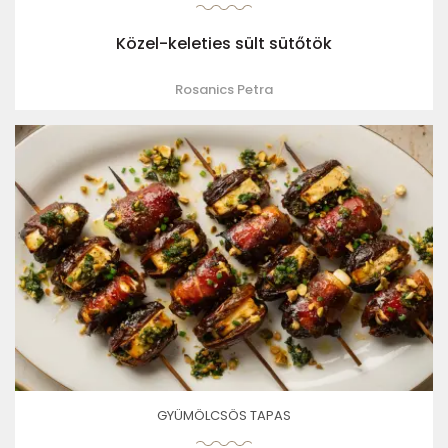
Közel-keleties sült sütőtök
Rosanics Petra
GYÜMÖLCSÖS TAPAS