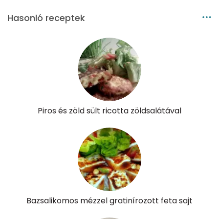
Hasonló receptek
Piros és zöld sült ricotta zöldsalátával
Bazsalikomos mézzel gratinírozott feta sajt