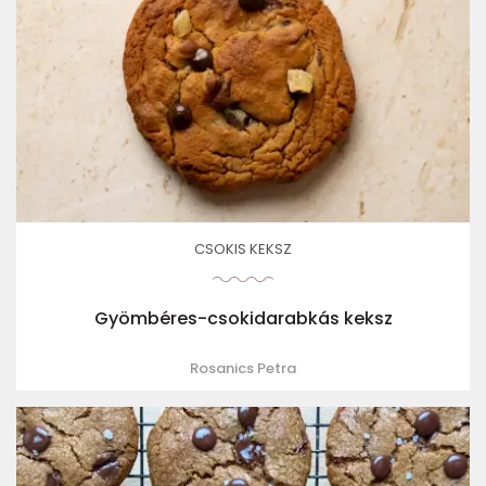
CSOKIS KEKSZ
Gyömbéres-csokidarabkás keksz
Rosanics Petra