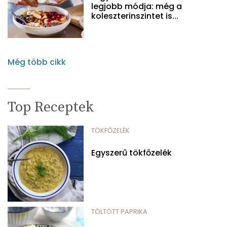
legjobb módja: még a
koleszterinszintet is...
Még több cikk
Top Receptek
TÖKFŐZELÉK
Egyszerű tökfőzelék
TÖLTÖTT PAPRIKA