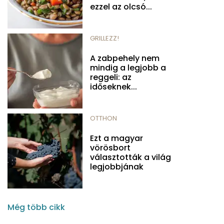
ezzel az olcsó...
GRILLEZZ!
A zabpehely nem
mindig a legjobb a
reggeli: az
időseknek...
OTTHON
Ezt a magyar
vörösbort
választották a világ
legjobbjának
Még több cikk