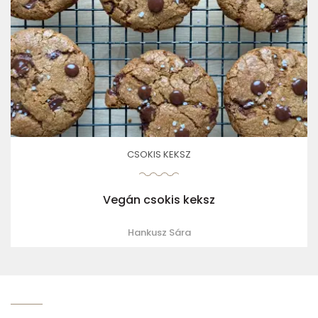
CSOKIS KEKSZ
Vegán csokis keksz
Hankusz Sára