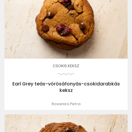
CSOKIS KEKSZ
Earl Grey teás-vörösáfonyás-csokidarabkás
keksz
Rosanics Petra