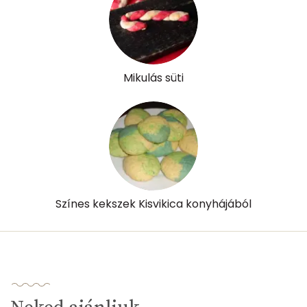
Mikulás süti
Színes kekszek Kisvikica konyhájából