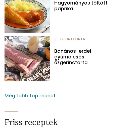
Hagyományos töltött
paprika
JOGHURTTORTA
Banános-erdei
gyümölcsös
őzgerinctorta
Még több top recept
Friss receptek