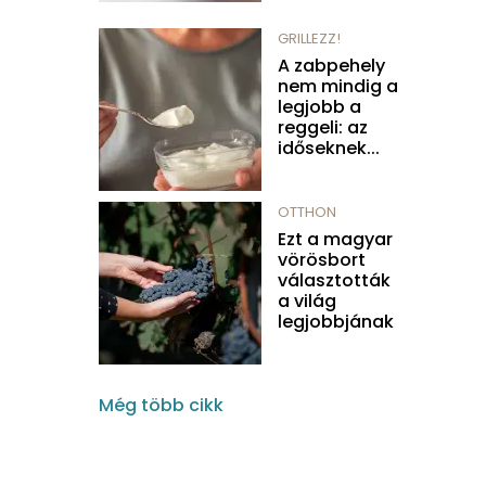
GRILLEZZ!
A zabpehely
nem mindig a
legjobb a
reggeli: az
időseknek...
OTTHON
Ezt a magyar
vörösbort
választották
a világ
legjobbjának
Még több cikk