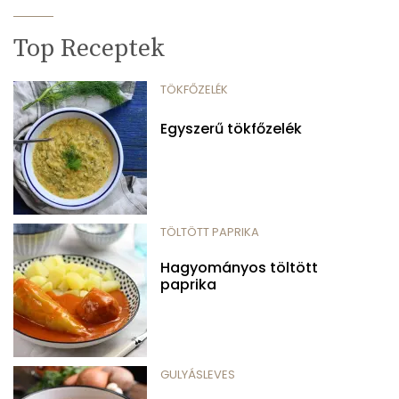
Top Receptek
TÖKFŐZELÉK
Egyszerű tökfőzelék
TÖLTÖTT PAPRIKA
Hagyományos töltött
paprika
GULYÁSLEVES