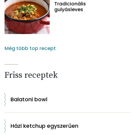
Tradicionális
gulyásleves
Még több top recept
Friss receptek
Balatoni bowl
Házi ketchup egyszerűen