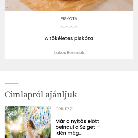
PISKÓTA
A tökéletes piskóta
Lakos Benedek
Címlapról ajánljuk
GRILLEZZ!
Már a nyitás előtt
beindul a Sziget –
idén még...