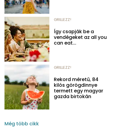
GRILLEZZ!
Így csapják be a
vendégeket az all you
can eat...
GRILLEZZ!
Rekord méretű, 84
kilós görögdinnye
termett egy magyar
gazda birtokán
Még több cikk