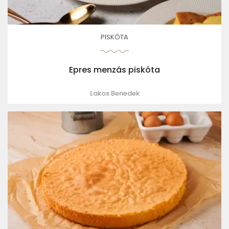
PISKÓTA
Epres menzás piskóta
Lakos Benedek