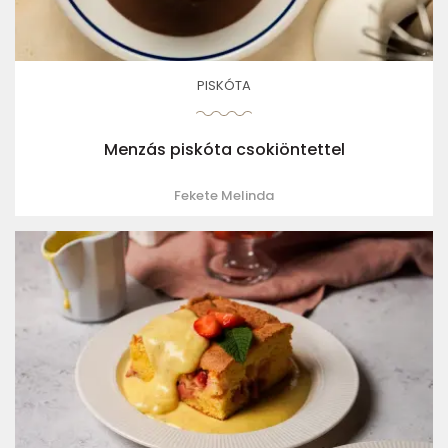
PISKÓTA
Menzás piskóta csokiöntettel
Fekete Melinda