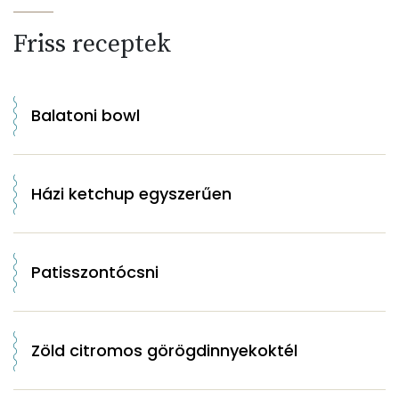
Friss receptek
Balatoni bowl
Házi ketchup egyszerűen
Patisszontócsni
Zöld citromos görögdinnyekoktél