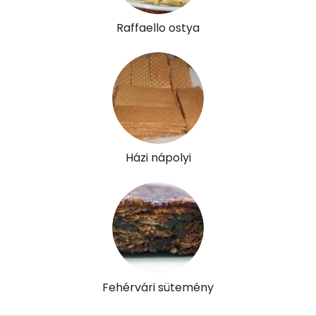
Raffaello ostya
Házi nápolyi
Fehérvári sütemény