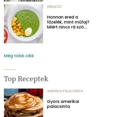
GRILLEZZ!
Honnan ered a
főzelék, mint műfaj?
Miért nincs rá szó...
Még több cikk
Top Receptek
AMERIKAI PALACSINTA
Gyors amerikai
palacsinta