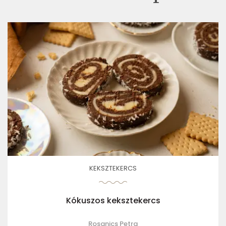
KEKSZTEKERCS
Kókuszos keksztekercs
Rosanics Petra