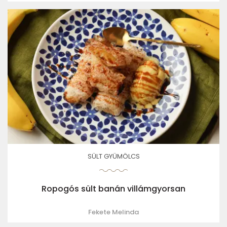
SÜLT GYÜMÖLCS
Ropogós sült banán villámgyorsan
Fekete Melinda