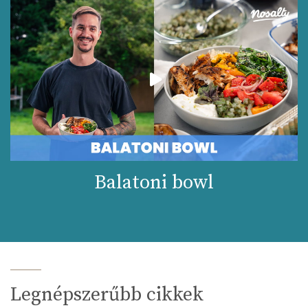
Balatoni bowl
Legnépszerűbb cikkek