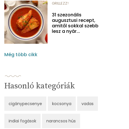
GRILLEZZ!
31 szezonális
augusztusi recept,
amitől sokkal szebb
lesz a nyár...
Még több cikk
Hasonló kategóriák
cigánypecsenye
kocsonya
vadas
indiai fogások
narancsos hús