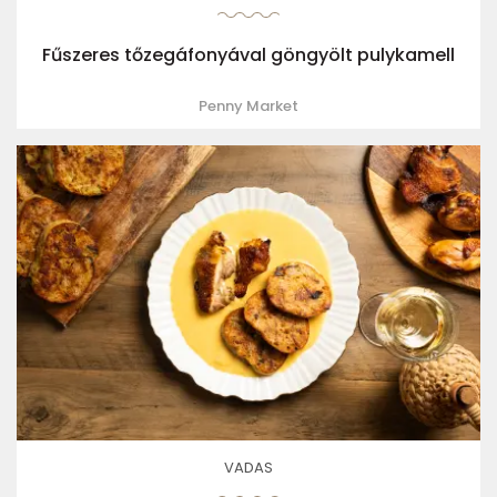
Fűszeres tőzegáfonyával göngyölt pulykamell
Penny Market
VADAS