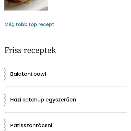
Még több top recept
Friss receptek
Balatoni bowl
Házi ketchup egyszerűen
Patisszontócsni