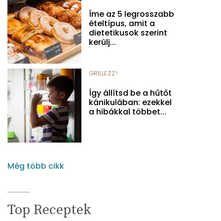
Íme az 5 legrosszabb
ételtípus, amit a
dietetikusok szerint
kerülj...
GRILLEZZ!
Így állítsd be a hűtőt
kánikulában: ezekkel
a hibákkal többet...
Még több cikk
Top Receptek