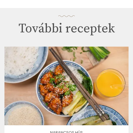
További receptek
NARANCSOS HÚS