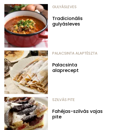
GULYÁSLEVES
Tradicionális
gulyásleves
PALACSINTA ALAPTÉSZTA
Palacsinta
alaprecept
SZILVÁS PITE
Fahéjas-szilvás vajas
pite