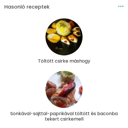
Hasonló receptek
Töltött csirke máshogy
Sonkával-sajttal-paprikával töltött és baconba
tekert csirkemell