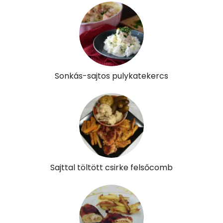
Sonkás-sajtos pulykatekercs
Sajttal töltött csirke felsőcomb