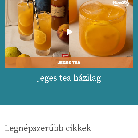
Jeges tea házilag
Legnépszerűbb cikkek