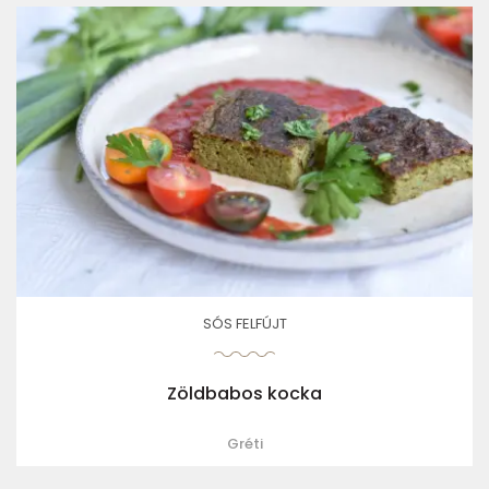
SÓS FELFÚJT
Zöldbabos kocka
Gréti