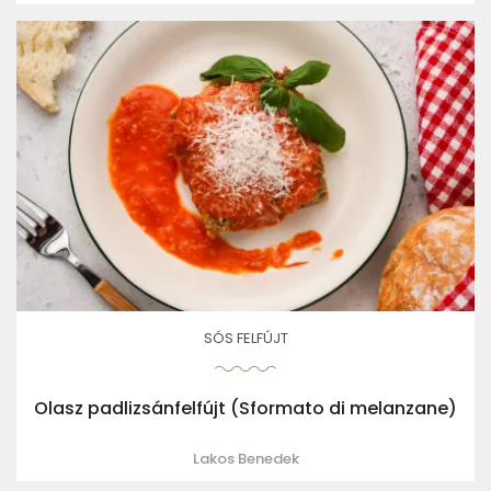
SÓS FELFÚJT
Olasz padlizsánfelfújt (Sformato di melanzane)
Lakos Benedek