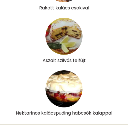
Rakott kalács csokival
Aszalt szilvás felfújt
Nektarinos kalácspuding habcsók kalappal