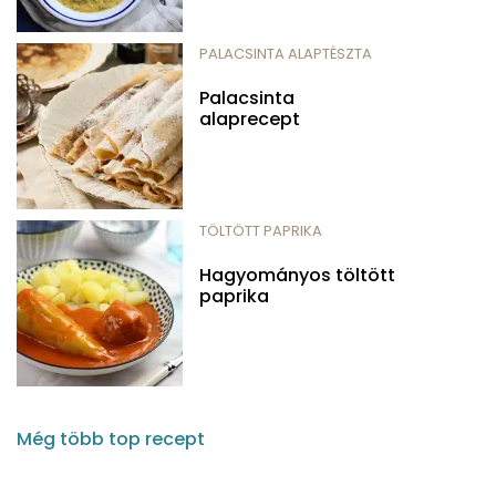
PALACSINTA ALAPTÉSZTA
Palacsinta
alaprecept
TÖLTÖTT PAPRIKA
Hagyományos töltött
paprika
Még több top recept