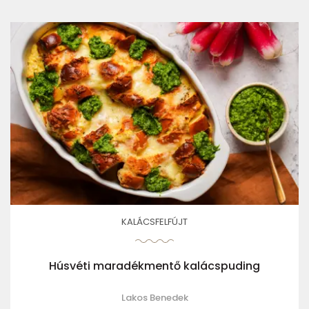
KALÁCSFELFÚJT
Húsvéti maradékmentő kalácspuding
Lakos Benedek