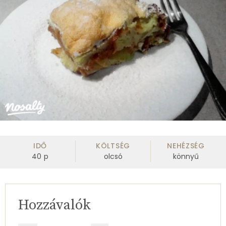
IDŐ
KÖLTSÉG
NEHÉZSÉG
40
p
olcsó
könnyű
Hozzávalók