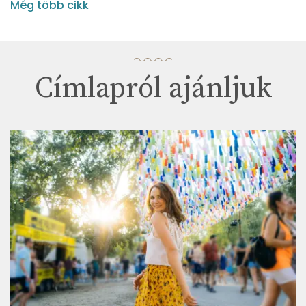
Még több cikk
Címlapról ajánljuk