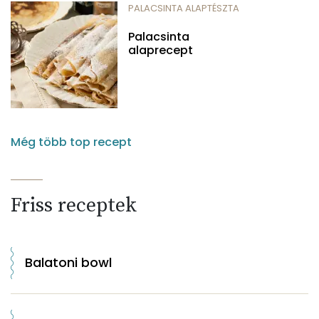
PALACSINTA ALAPTÉSZTA
Palacsinta
alaprecept
Még több top recept
Friss receptek
Balatoni bowl