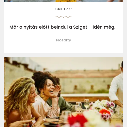
GRILLEZZ!
Már a nyitás előtt beindul a Sziget – idén még...
Nosalty