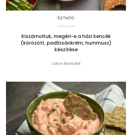
ÉLETMÓD
Kiszámoltuk, megéri-e a házi kencék
(körözött, padlizsánkrém, hummusz)
készítése
Lakos Benedek