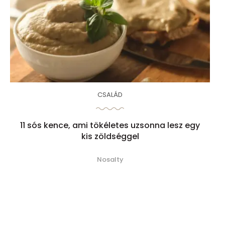
CSALÁD
11 sós kence, ami tökéletes uzsonna lesz egy
kis zöldséggel
Nosalty