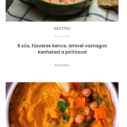
GASZTRO
8 sós, fűszeres kence, amivel vastagon
kenheted a pirítósod
Nosalty