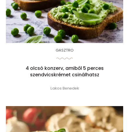
GASZTRO
4 olcsó konzerv, amiből 5 perces
szendvicskrémet csinálhatsz
Lakos Benedek