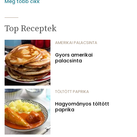
Még több cikk
Top Receptek
AMERIKAI PALACSINTA
Gyors amerikai
palacsinta
TÖLTÖTT PAPRIKA
Hagyományos töltött
paprika