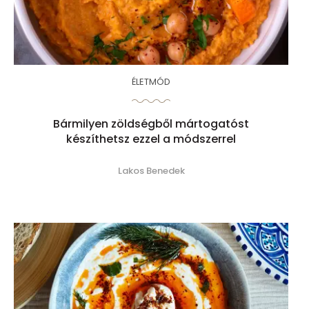
ÉLETMÓD
Bármilyen zöldségből mártogatóst
készíthetsz ezzel a módszerrel
Lakos Benedek