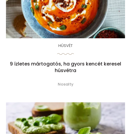
HÚSVÉT
9 ízletes mártogatós, ha gyors kencét keresel
húsvétra
Nosalty