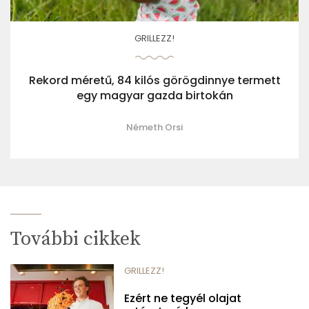
GRILLEZZ!
Rekord méretű, 84 kilós görögdinnye termett
egy magyar gazda birtokán
Németh Orsi
További cikkek
GRILLEZZ!
Ezért ne tegyél olajat