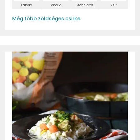
Kalória
Fehérje
Szénhidrát
Zsír
Még több zöldséges csirke