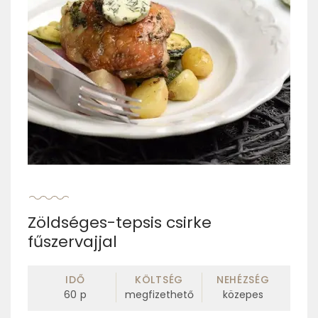
Zöldséges-tepsis csirke
fűszervajjal
IDŐ
KÖLTSÉG
NEHÉZSÉG
60
p
megfizethető
közepes