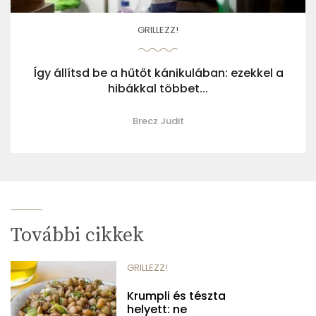
GRILLEZZ!
Így állítsd be a hűtőt kánikulában: ezekkel a
hibákkal többet...
Brecz Judit
További cikkek
GRILLEZZ!
Krumpli és tészta
helyett: ne