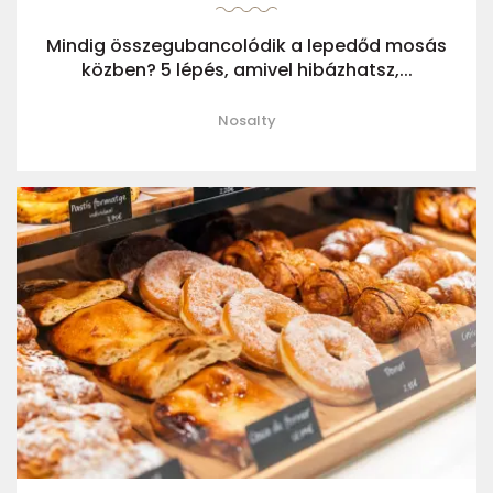
Mindig összegubancolódik a lepedőd mosás
közben? 5 lépés, amivel hibázhatsz,...
Nosalty