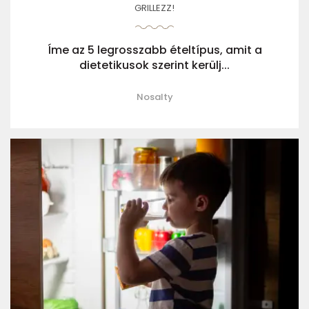
GRILLEZZ!
Íme az 5 legrosszabb ételtípus, amit a
dietetikusok szerint kerülj...
Nosalty