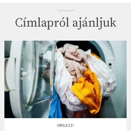
Címlapról ajánljuk
GRILLEZZ!