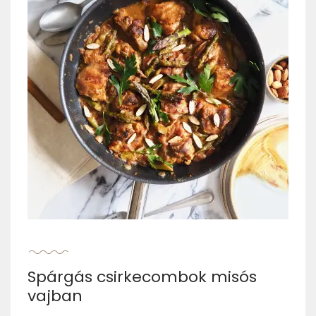
Spárgás csirkecombok misós
vajban