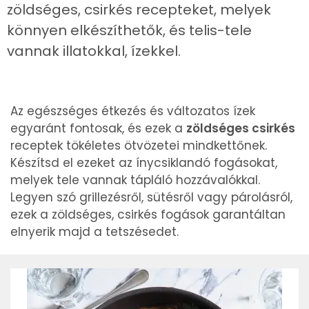
zöldséges, csirkés recepteket, melyek
könnyen elkészíthetők, és telis-tele
vannak illatokkal, ízekkel.
Az egészséges étkezés és változatos ízek
egyaránt fontosak, és ezek a
zöldséges csirkés
receptek tökéletes ötvözetei mindkettőnek.
Készítsd el ezeket az ínycsiklandó fogásokat,
melyek tele vannak tápláló hozzávalókkal.
Legyen szó grillezésről, sütésről vagy párolásról,
ezek a zöldséges, csirkés fogások garantáltan
elnyerik majd a tetszésedet.