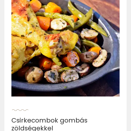
Csirkecombok gombás
zöldségekkel