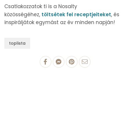
Csatlakozzatok ti is a Nosalty
közösségéhez,
töltsétek fel receptjeiteket
, és
inspiráljátok egymást az év minden napján!
toplista