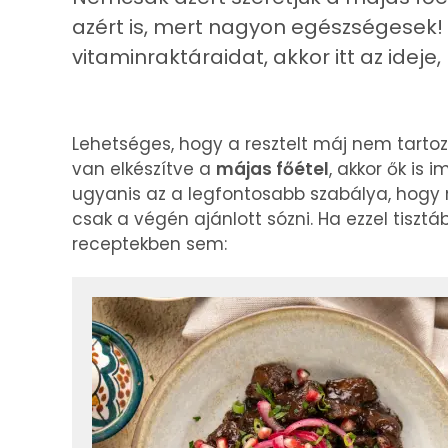
azért is, mert nagyon egészségesek! H
vitaminraktáraidat, akkor itt az idej
Lehetséges, hogy a resztelt máj nem tartoz
van elkészítve a
májas főétel
, akkor ők is 
ugyanis az a legfontosabb szabálya, hogy 
csak a végén ajánlott sózni. Ha ezzel tiszt
receptekben sem: